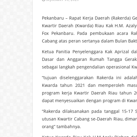
Pekanbaru – Rapat Kerja Daerah (Rakerda) G
Kwartir Daerah (Kwarda) Riau Kak H.M. Azal
Fox Pekanbaru. Pada pembukaan acara Rak
Cabang atas peran sertanya dalam Bulan Bakt
Ketua Panitia Penyelenggara Kak Aprizal 
Dasar dan Anggaran Rumah Tangga Gerakan
sebagai langkah pengendalian operasional Kwa
“tujuan diselenggarakan Rakerda ini adal
Kwarda tahun 2021 dan memperoleh masu
program kerja Kwartir Daerah Riau tahun 2
dapat menyesuaikan dengan program di Kwarti
“Rakerda dilaksanakan pada tanggal 15-17 S
utusan Kwartir Cabang se-Daerah Riau, dima
orang” tambahnya.