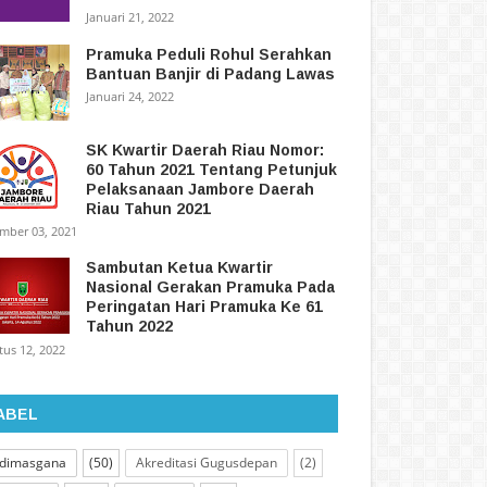
Januari 21, 2022
Pramuka Peduli Rohul Serahkan
Bantuan Banjir di Padang Lawas
Januari 24, 2022
SK Kwartir Daerah Riau Nomor:
60 Tahun 2021 Tentang Petunjuk
Pelaksanaan Jambore Daerah
Riau Tahun 2021
mber 03, 2021
Sambutan Ketua Kwartir
Nasional Gerakan Pramuka Pada
Peringatan Hari Pramuka Ke 61
Tahun 2022
tus 12, 2022
ABEL
dimasgana
(50)
Akreditasi Gugusdepan
(2)