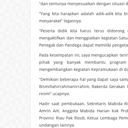
“dan tentunya menyesuaikan dengan situasi d
“Yang kita harapkan adalah adik-adik kita 
masyarakat” tegasnya.
“Peserta didik kita harus terus didoron
mengaktifkan dan menggiatkan kegiatan Satu
Penegak dan Pandega dapat memiliki penget
Pada kesempatan ini, saya mengucapkan teri
pihak yang banyak membantu program
mengembangkan kegiatan Kepramukaan di dae
“Demikian beberapa hal yang dapat saya sam
Bismillahirrahmanirrahim, Rakerda Gerakan
resmi” ucapnya.
Hadir saat pembukaan, Sekretaris Mabida R
Amrin Am, Anggota Mabida Harian Kak Prof
Provinsi Riau Pak Rosdi, Ketua Lembaga Pe
undangan lainnya.