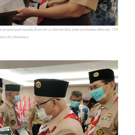
m penghargaan kepada Kwarcab se-Daerah Riau pada pembukaan Rakerda, 15/9
 hotel Fox Pekanbaru