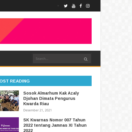
OST READING
Sosok Almarhum Kak Azaly
Djohan Dimata Pengurus
Kwarda Riau
Desember 21, 2021
SK Kwarnas Nomor 007 Tahun
2022 tentang Jamnas XI Tahun
2022