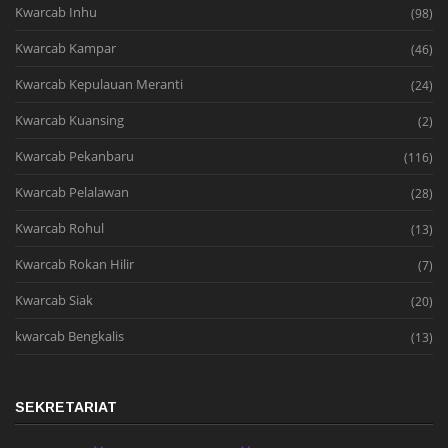
Kwarcab Inhu
(98)
Kwarcab Kampar
(46)
Kwarcab Kepulauan Meranti
(24)
Kwarcab Kuansing
(2)
Kwarcab Pekanbaru
(116)
Kwarcab Pelalawan
(28)
Kwarcab Rohul
(13)
Kwarcab Rokan Hilir
(7)
Kwarcab Siak
(20)
kwarcab Bengkalis
(13)
SEKRETARIAT