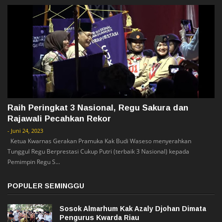
Raih Peringkat 3 Nasional, Regu Sakura dan
Rajawali Pecahkan Rekor
-
Juni 24, 2023
Ketua Kwarnas Gerakan Pramuka Kak Budi Waseso menyerahkan
Tunggul Regu Berprestasi Cukup Putri (terbaik 3 Nasional) kepada
Pemimpin Regu S...
POPULER SEMINGGU
Sosok Almarhum Kak Azaly Djohan Dimata
Pengurus Kwarda Riau