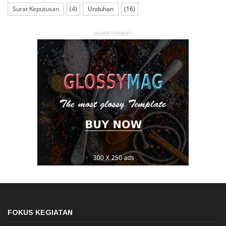
Surat Keputusan
(4)
Unduhan
(16)
- ADVERTISEMENT -
FOKUS KEGIATAN