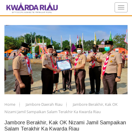
Home
Jambore Daerah Riau
Jambore Berakhir, Kak OK
Nizami Jamil Sampaikan Salam Terakhir Ka Kwarda Riau
Jambore Berakhir, Kak OK Nizami Jamil Sampaikan
Salam Terakhir Ka Kwarda Riau