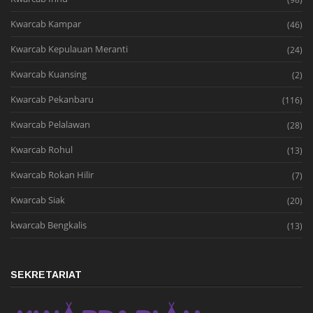
Kwarcab Kampar
(46)
Kwarcab Kepulauan Meranti
(24)
Kwarcab Kuansing
(2)
Kwarcab Pekanbaru
(116)
Kwarcab Pelalawan
(28)
Kwarcab Rohul
(13)
Kwarcab Rokan Hilir
(7)
Kwarcab Siak
(20)
kwarcab Bengkalis
(13)
SEKRETARIAT