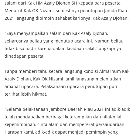
salam dari Kak HM Azaly Djohan SH kepada para peserta.
Menurut Kak OK Nizami, semestinya penutupan Jamda Riau
2021 langsung dipimpin sahabat karibnya, Kak Azaly Djohan.
"Saya menyampaikan salam dari Kak Azaly Djohan,
seharusnya beliau yang menutup acara ini. Namun beliau
tidak bisa hadir karena dalam keadaan sakit," ungkapnya
dihadapan peserta.
Tanpa memberi tahu secara langsung kondisi Almarhum Kak
Azaly Djohan, Kak OK Nizami Jamil langsung melanjutkan
amanat upacara. Pelaksanaan upacara penutupan pun
terlihat lebih hikmat.
"Selama pelaksanaan Jambore Daerah Riau 2021 ini adik-adik
telah mendapatkan berbagai keterampilan dan nilai-nilai
kepemimpinan, cinta alam dan mempererat persaudaraan.
Harapan kami, adik-adik dapat menjadi pemimpin yang