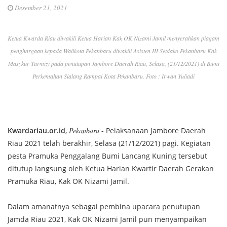
Desember 21, 2021
Ketua Kwarda Riau diwakili Ketua Harian Kak OK Nizami Jamil menyerahkan piagam
penghargaan kepada Walikota Pekanbaru diwakili Asisten III Setdako Pekanbaru Kak
Masykur Tarmizi pada penutupan Jambore Daerah Riau, Selasa, (21/12/2021) di Bumi
Perkemahan Sialang Rampai Kota Pekanbaru. Foto : Irwan Yuliadi
Kwardariau.or.id
,
Pekanbaru
- Pelaksanaan Jambore Daerah
Riau 2021 telah berakhir, Selasa (21/12/2021) pagi. Kegiatan
pesta Pramuka Penggalang Bumi Lancang Kuning tersebut
ditutup langsung oleh Ketua Harian Kwartir Daerah Gerakan
Pramuka Riau, Kak OK Nizami Jamil.
Dalam amanatnya sebagai pembina upacara penutupan
Jamda Riau 2021, Kak OK Nizami Jamil pun menyampaikan