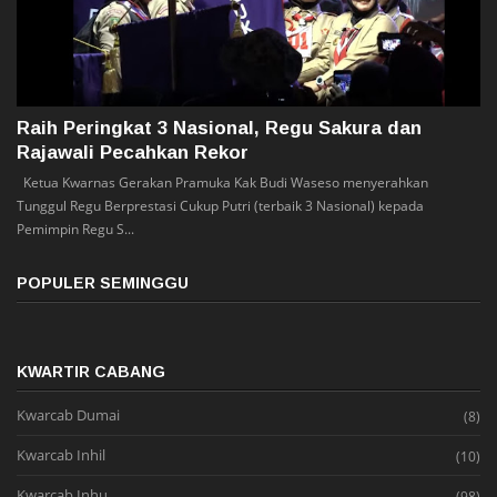
Raih Peringkat 3 Nasional, Regu Sakura dan
Rajawali Pecahkan Rekor
Ketua Kwarnas Gerakan Pramuka Kak Budi Waseso menyerahkan
Tunggul Regu Berprestasi Cukup Putri (terbaik 3 Nasional) kepada
Pemimpin Regu S...
POPULER SEMINGGU
KWARTIR CABANG
Kwarcab Dumai
(8)
Kwarcab Inhil
(10)
Kwarcab Inhu
(98)