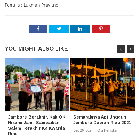
Penulis : Lukman Prayitno
YOU MIGHT ALSO LIKE
Jambore Berakhir, Kak OK
Semaraknya Api Unggun
Nizami Jamil Sampaikan
Jambore Daerah Riau 2021
Salam Terakhir Ka Kwarda
Dec 20, 2021
-
Oki Helfiska
Riau