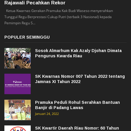
Rajawali Pecahkan Rekor
Ketua Kwarnas Gerakan Pramuka Kak Budi Waseso menyerahkan
Tunggul Regu Berprestasi Cukup Putri (terbaik 3 Nasional) kepada
Pemimpin Regu S...
POPULER SEMINGGU
Sosok Almarhum Kak Azaly Djohan Dimata
Pengurus Kwarda Riau
SK Kwarnas Nomor 007 Tahun 2022 tentang
Jamnas XI Tahun 2022
Pramuka Peduli Rohul Serahkan Bantuan
Banjir di Padang Lawas
Januari 24, 2022
SK Kwartir Daerah Riau Nomor: 60 Tahun