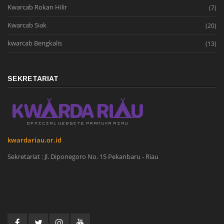
Kwarcab Rokan Hilir
(7)
Kwarcab Siak
(20)
kwarcab Bengkalis
(13)
SEKRETARIAT
kwardariau.or.id
Sekretariat : Jl. Diponegoro No. 15 Pekanbaru - Riau