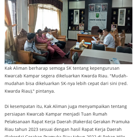
Kak Aliman berharap semoga SK tentang kepengurusan
Kwarcab Kampar segera dikeluarkan Kwarda Riau. "Mudah-
mudahan bisa dikeluarkan SK-nya lebih cepat dari sini (red.
Kwarda Riau)," pintanya.
Di kesempatan itu, Kak Aliman juga menyampaikan tentang
persiapan Kwarcab Kampar menjadi Tuan Rumah
Pelaksanaan Rapat Kerja Daerah (Rakerda) Gerakan Pramuka
Riau tahun 2023 sesuai dengan hasil Rapat Kerja Daerah
(Rakerda) Gerakan Pramuka Riau tahun 2022 di Rokan Hilir.