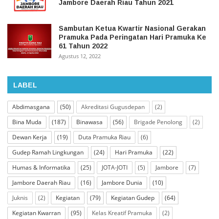
Jambore Daerah Riau Tahun 2021
Sambutan Ketua Kwartir Nasional Gerakan
Pramuka Pada Peringatan Hari Pramuka Ke
61 Tahun 2022
Agustus 12, 2022
LABEL
Abdimasgana
(50)
Akreditasi Gugusdepan
(2)
Bina Muda
(187)
Binawasa
(56)
Brigade Penolong
(2)
Dewan Kerja
(19)
Duta Pramuka Riau
(6)
Gudep Ramah Lingkungan
(24)
Hari Pramuka
(22)
Humas & Informatika
(25)
JOTA-JOTI
(5)
Jambore
(7)
Jambore Daerah Riau
(16)
Jambore Dunia
(10)
Juknis
(2)
Kegiatan
(79)
Kegiatan Gudep
(64)
Kegiatan Kwarran
(95)
Kelas Kreatif Pramuka
(2)