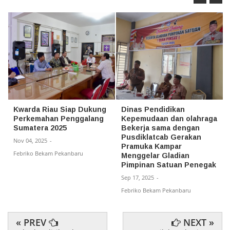
Kwarda Riau Siap Dukung
Dinas Pendidikan
Perkemahan Penggalang
Kepemudaan dan olahraga
Sumatera 2025
Bekerja sama dengan
Pusdiklatcab Gerakan
Nov 04, 2025
-
Pramuka Kampar
Febriko Bekam Pekanbaru
Menggelar Gladian
Pimpinan Satuan Penegak
Sep 17, 2025
-
Febriko Bekam Pekanbaru
« PREV
NEXT »