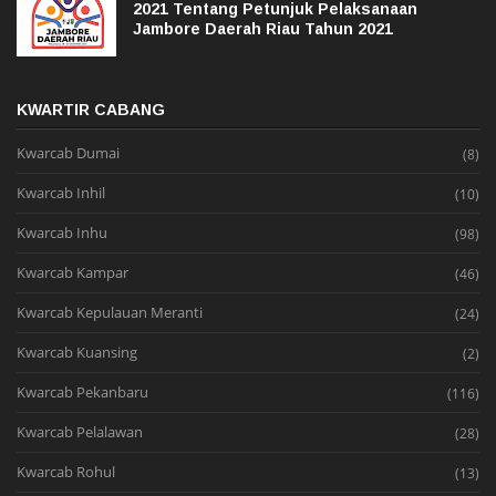
2021 Tentang Petunjuk Pelaksanaan
Jambore Daerah Riau Tahun 2021
KWARTIR CABANG
Kwarcab Dumai
(8)
Kwarcab Inhil
(10)
Kwarcab Inhu
(98)
Kwarcab Kampar
(46)
Kwarcab Kepulauan Meranti
(24)
Kwarcab Kuansing
(2)
Kwarcab Pekanbaru
(116)
Kwarcab Pelalawan
(28)
Kwarcab Rohul
(13)