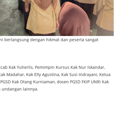
ni berlangsung dengan hikmat dan peserta sangat
cab Kak Yuherlis, Pemimpin Kursus Kak Nur Iskandar,
Kak Madahar, Kak Elly Agustina, Kak Susi Indrayani, Ketua
di PGSD Kak Otang Kurniaman, dosen PGSD FKIP UNRI Kak
n undangan lainnya.