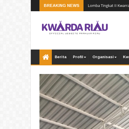
Lomba Tingkat II Kwarra
BREAKING NEWS
Berita
Profil
Organisasi
Kw