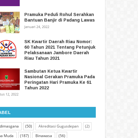
Pramuka Peduli Rohul Serahkan
Bantuan Banjir di Padang Lawas
Januari 24, 2022
SK Kwartir Daerah Riau Nomor:
60 Tahun 2021 Tentang Petunjuk
Pelaksanaan Jambore Daerah
Riau Tahun 2021
Sambutan Ketua Kwartir
Nasional Gerakan Pramuka Pada
Peringatan Hari Pramuka Ke 61
Tahun 2022
tus 12, 2022
ABEL
dimasgana
(50)
Akreditasi Gugusdepan
(2)
na Muda
(187)
Binawasa
(56)