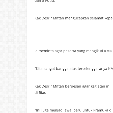
dan 8 Putra.
Kak Desrir Miftah mengucapkan selamat kepad
Ia meminta agar peserta yang mengikuti KMD
"Kita sangat bangga atas terselenggaranya KMD
Kak Desrir Miftah berpesan agar kegiatan ini
di Riau.
"Ini juga menjadi awal baru untuk Pramuka di