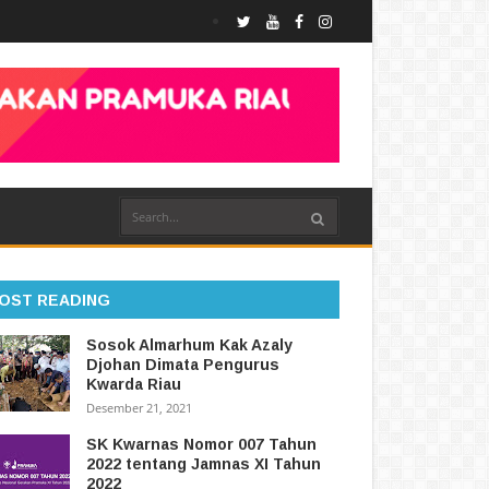
OST READING
Sosok Almarhum Kak Azaly
Djohan Dimata Pengurus
Kwarda Riau
Desember 21, 2021
SK Kwarnas Nomor 007 Tahun
2022 tentang Jamnas XI Tahun
2022