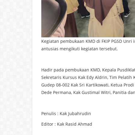
Kegiatan pembukaan KMD di FKIP PGSD Unri i
antusias mengikuti kegiatan tersebut.
Hadir pada pembukaan KMD, Kepala Pusdiklat
Sekretaris Kursus Kak Edy Aldrin, Tim Pelatih 
Gudep 08-002 Kak Sri Kartikowati, Ketua Pro
Dede Permana, Kak Gustimal Witri, Panitia da
Penulis : Kak Jubahrudin
Editor : Kak Rasid Ahmad