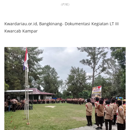
(P3K)
Kwardariau.or.id, Bangkinang- Dokumentasi Kegiatan LT III
Kwarcab Kampar