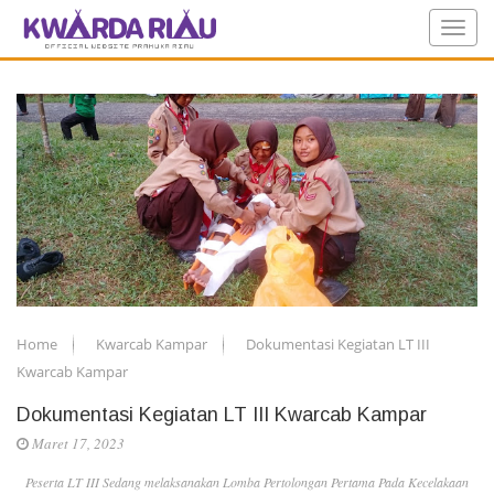
Home
Kwarcab Kampar
Dokumentasi Kegiatan LT III
Kwarcab Kampar
Dokumentasi Kegiatan LT III Kwarcab Kampar
Maret 17, 2023
Peserta LT III Sedang melaksanakan Lomba Pertolongan Pertama Pada Kecelakaan