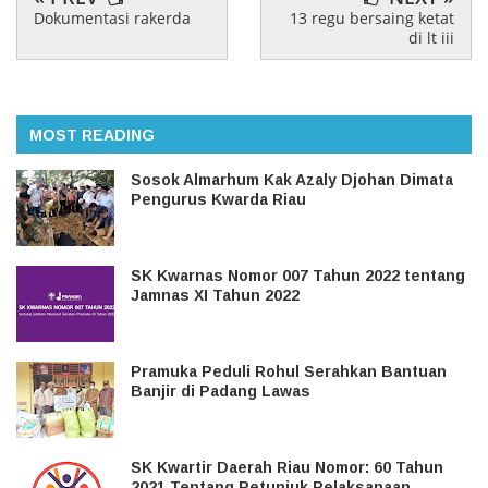
Dokumentasi rakerda
13 regu bersaing ketat
di lt iii
MOST READING
Sosok Almarhum Kak Azaly Djohan Dimata
Pengurus Kwarda Riau
SK Kwarnas Nomor 007 Tahun 2022 tentang
Jamnas XI Tahun 2022
Pramuka Peduli Rohul Serahkan Bantuan
Banjir di Padang Lawas
SK Kwartir Daerah Riau Nomor: 60 Tahun
2021 Tentang Petunjuk Pelaksanaan