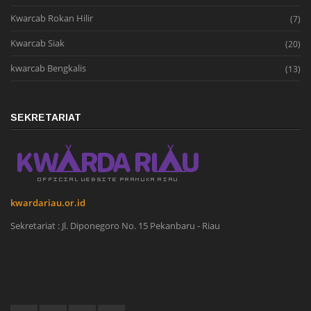
Kwarcab Rokan Hilir
(7)
Kwarcab Siak
(20)
kwarcab Bengkalis
(13)
SEKRETARIAT
kwardariau.or.id
Sekretariat : Jl. Diponegoro No. 15 Pekanbaru - Riau