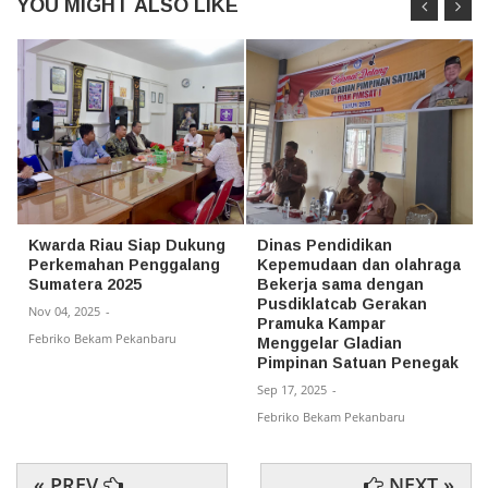
YOU MIGHT ALSO LIKE
Kwarda Riau Siap Dukung
Dinas Pendidikan
Perkemahan Penggalang
Kepemudaan dan olahraga
Sumatera 2025
Bekerja sama dengan
Pusdiklatcab Gerakan
Nov 04, 2025
-
Pramuka Kampar
Febriko Bekam Pekanbaru
Menggelar Gladian
Pimpinan Satuan Penegak
Sep 17, 2025
-
Febriko Bekam Pekanbaru
« PREV
NEXT »