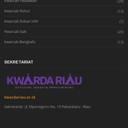
Kwarcab Pelalawan
(28)
Kwarcab Rohul
(13)
Kwarcab Rokan Hilir
(7)
Kwarcab Siak
(20)
kwarcab Bengkalis
(13)
SEKRETARIAT
kwardariau.or.id
Sekretariat : Jl. Diponegoro No. 15 Pekanbaru - Riau