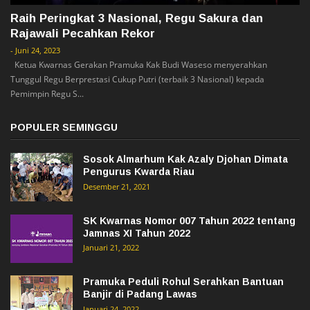
Raih Peringkat 3 Nasional, Regu Sakura dan
Rajawali Pecahkan Rekor
-
Juni 24, 2023
Ketua Kwarnas Gerakan Pramuka Kak Budi Waseso menyerahkan
Tunggul Regu Berprestasi Cukup Putri (terbaik 3 Nasional) kepada
Pemimpin Regu S...
POPULER SEMINGGU
Sosok Almarhum Kak Azaly Djohan Dimata
Pengurus Kwarda Riau
Desember 21, 2021
SK Kwarnas Nomor 007 Tahun 2022 tentang
Jamnas XI Tahun 2022
Januari 21, 2022
Pramuka Peduli Rohul Serahkan Bantuan
Banjir di Padang Lawas
Januari 24, 2022