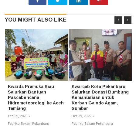
YOU MIGHT ALSO LIKE
Kwarda Pramuka Riau
Kwarcab Kota Pekanbaru
Salurkan Bantuan
Salurkan Donasi Bumbung
Pascabencana
Kemanusiaan untuk
Hidrometeorologi ke Aceh
Korban Galodo Agam,
Tamiang
Sumbar
Feb 09, 2026
-
Dec 29, 2025
-
Febriko Bekam Pekanbaru
Febriko Bekam Pekanbaru