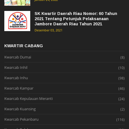
SK Kwartir Daerah Riau Nomor: 60 Tahun
2021 Tentang Petunjuk Pelaksanaan
Jambore Daerah Riau Tahun 2021
Desember 03, 2021
KWARTIR CABANG
Kwarcab Dumai
(8)
Kwarcab Inhil
(10)
Kwarcab Inhu
(98)
Kwarcab Kampar
(46)
Kwarcab Kepulauan Meranti
(24)
Kwarcab Kuansing
(2)
Kwarcab Pekanbaru
(116)