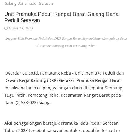
Galang Dana Peduli Serasan
Unit Pramuka Peduli Rengat Barat Galang Dana
Peduli Serasan
Maret 23, 2023
Anggota Unit Pramuka Peduli dan DKR Rengat Barat siap melaksanakan galang dana
di seputar Simpang Patin Pematang Reba.
Kwardariau.co.id, Pematang Reba - Unit Pramuka Peduli dan
Dewan Kerja Ranting (DKR) Gerakan Pramuka Rengat Barat
melaksanakan aksi penggalangan dana di seputar Simpang
Tugu Patin, Pematang Reba, Kecamatan Rengat Barat pada
Rabu (22/3/2023) siang.
Aksi penggalangan bertajuk Pramuka Riau Peduli Serasan
Tahun 2023 tersebut sebagai bentuk kepedulian terhadap