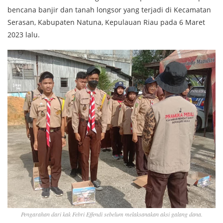
bencana banjir dan tanah longsor yang terjadi di Kecamatan
Serasan, Kabupaten Natuna, Kepulauan Riau pada 6 Maret
2023 lalu.
Pengarahan dari kak Febri Effendi sebelum melaksanakan aksi galang dana.