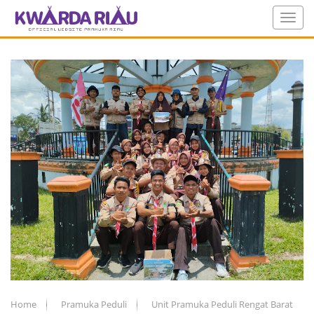
Home
Pramuka Peduli
Unit Pramuka Peduli Rengat Barat