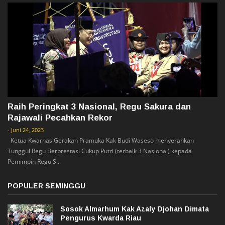
Raih Peringkat 3 Nasional, Regu Sakura dan
Rajawali Pecahkan Rekor
-
Juni 24, 2023
Ketua Kwarnas Gerakan Pramuka Kak Budi Waseso menyerahkan
Tunggul Regu Berprestasi Cukup Putri (terbaik 3 Nasional) kepada
Pemimpin Regu S...
POPULER SEMINGGU
Sosok Almarhum Kak Azaly Djohan Dimata
Pengurus Kwarda Riau