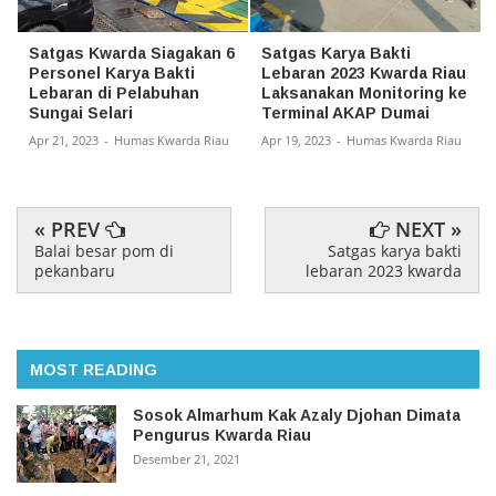
Satgas Kwarda Siagakan 6
Satgas Karya Bakti
Personel Karya Bakti
Lebaran 2023 Kwarda Riau
Lebaran di Pelabuhan
Laksanakan Monitoring ke
Sungai Selari
Terminal AKAP Dumai
Apr 21, 2023
-
Humas Kwarda Riau
Apr 19, 2023
-
Humas Kwarda Riau
« PREV
NEXT »
Balai besar pom di
Satgas karya bakti
pekanbaru
lebaran 2023 kwarda
MOST READING
Sosok Almarhum Kak Azaly Djohan Dimata
Pengurus Kwarda Riau
Desember 21, 2021