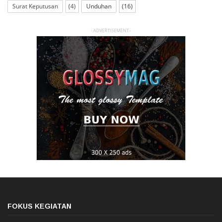
Surat Keputusan
(4)
Unduhan
(16)
- ADVERTISEMENT -
FOKUS KEGIATAN