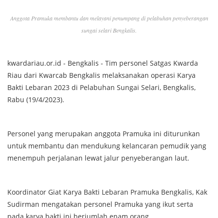
Anggota Pramuka membantu dan melayani penumpang di pelabuhan penyeberangan
sungai selari Bengkalis.
kwardariau.or.id - Bengkalis - Tim personel Satgas Kwarda
Riau dari Kwarcab Bengkalis melaksanakan operasi Karya
Bakti Lebaran 2023 di Pelabuhan Sungai Selari, Bengkalis,
Rabu (19/4/2023).
Personel yang merupakan anggota Pramuka ini diturunkan
untuk membantu dan mendukung kelancaran pemudik yang
menempuh perjalanan lewat jalur penyeberangan laut.
Koordinator Giat Karya Bakti Lebaran Pramuka Bengkalis, Kak
Sudirman mengatakan personel Pramuka yang ikut serta
pada karya bakti ini berjumlah enam orang.