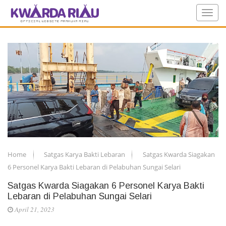
Home
Satgas Karya Bakti Lebaran
Satgas Kwarda Siagakan
6 Personel Karya Bakti Lebaran di Pelabuhan Sungai Selari
Satgas Kwarda Siagakan 6 Personel Karya Bakti
Lebaran di Pelabuhan Sungai Selari
April 21, 2023