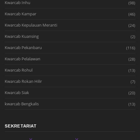
Kwarcab Inhu
(98)
Kwarcab Kampar
(46)
Kwarcab Kepulauan Meranti
(24)
Kwarcab Kuansing
(2)
Kwarcab Pekanbaru
(116)
Kwarcab Pelalawan
(28)
Kwarcab Rohul
(13)
Kwarcab Rokan Hilir
(7)
Kwarcab Siak
(20)
kwarcab Bengkalis
(13)
SEKRETARIAT