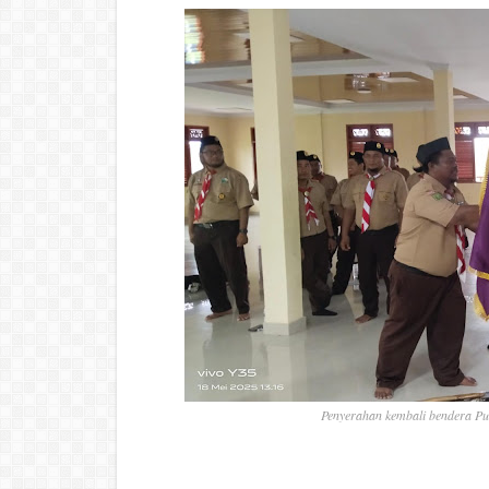
Penyerahan kembali bendera Pus