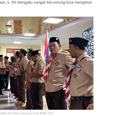
haan, S. Pd mengaku sangat beruntung bisa mengikuti
isahan bersama seluruh peserta KMD 2025.