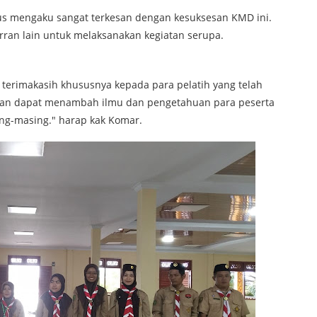
sus mengaku sangat terkesan dengan kesuksesan KMD ini.
rran lain untuk melaksanakan kegiatan serupa.
terimakasih khususnya kepada para pelatih yang telah
ikan dapat menambah ilmu dan pengetahuan para peserta
ng-masing." harap kak Komar.