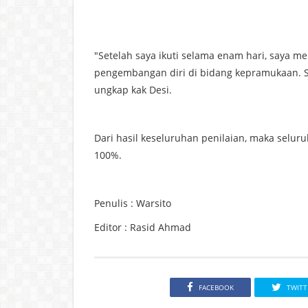
"Setelah saya ikuti selama enam hari, saya 
pengembangan diri di bidang kepramukaan. S
ungkap kak Desi.
Dari hasil keseluruhan penilaian, maka selur
100%.
Penulis : Warsito
Editor : Rasid Ahmad
FACEBOOK
TWITT