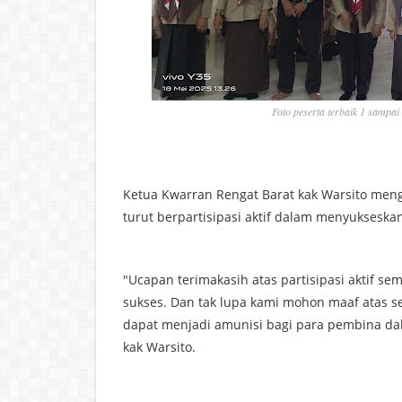
Foto peserta terbaik 1 sampai 
Ketua Kwarran Rengat Barat kak Warsito men
turut berpartisipasi aktif dalam menyuksesk
"Ucapan terimakasih atas partisipasi aktif se
sukses. Dan tak lupa kami mohon maaf atas
dapat menjadi amunisi bagi para pembina da
kak Warsito.