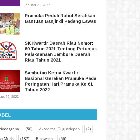
Januari 21, 2022
Pramuka Peduli Rohul Serahkan
Bantuan Banjir di Padang Lawas
SK Kwartir Daerah Riau Nomor:
60 Tahun 2021 Tentang Petunjuk
Pelaksanaan Jambore Daerah
Riau Tahun 2021
Sambutan Ketua Kwartir
Nasional Gerakan Pramuka Pada
Peringatan Hari Pramuka Ke 61
Tahun 2022
tus 12, 2022
ABEL
dimasgana
(50)
Akreditasi Gugusdepan
(2)
na Muda
(187)
Binawasa
(56)