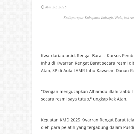
Mei 20, 2025
Kadisporapar Kabupaten Indragiri Hulu, kak A
Kwardariau.or.id, Rengat Barat - Kursus Pem
Inhu di Kwarran Rengat Barat secara resmi di
Atan, SP di Aula LAMR Inhu Kawasan Danau Ra
"Dengan mengucapkan Alhamdulillahiraabbil 
secara resmi saya tutup," ungkap kak Atan.
Kegiatan KMD 2025 Kwarran Rengat Barat tela
oleh para pelatih yang tergabung dalam Pusdi