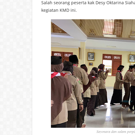
Salah seorang peserta kak Desy Oktarina Sia
kegiatan KMD ini.
Sayonara dan salam perp