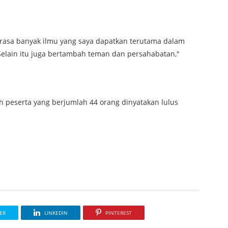
merasa banyak ilmu yang saya dapatkan terutama dalam
elain itu juga bertambah teman dan persahabatan,"
uh peserta yang berjumlah 44 orang dinyatakan lulus
ER
LINKEDIN
PINTEREST