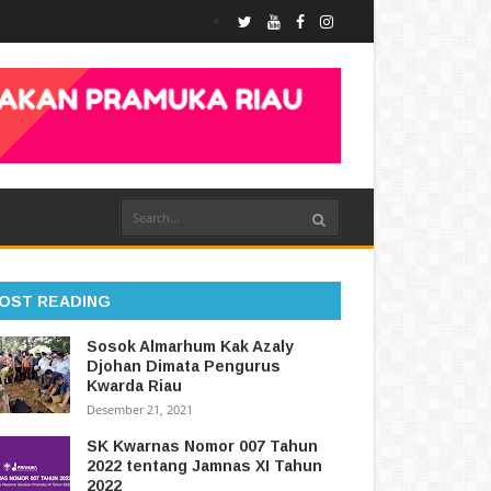
OST READING
Sosok Almarhum Kak Azaly
Djohan Dimata Pengurus
Kwarda Riau
Desember 21, 2021
SK Kwarnas Nomor 007 Tahun
2022 tentang Jamnas XI Tahun
2022