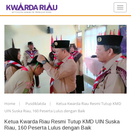
Home
Pusdiklatda
Ketua Kwarda Riau Resmi Tutup KMD
UIN Suska Riau, 160 Peserta Lulus dengan Baik
Ketua Kwarda Riau Resmi Tutup KMD UIN Suska
Riau, 160 Peserta Lulus dengan Baik