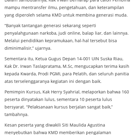
mampu mentransfer ilmu, pengetahuan, dan keterampilan
yang diperoleh selama KMD untuk membina generasi muda.
“Banyak tantangan generasi sekarang seperti
penyalahgunaan narkoba, judi online, balap liar, dan lainnya.
Melalui pendidikan kepramukaan, hal-hal tersebut bisa
diminimalisir,” ujarnya.
Sementara itu, Ketua Gugus Depan 14-001 UIN Suska Riau,
Kak Dr. Irwan Taslapratama, M.Sc, mengucapkan terima kasih
kepada Kwarda, Prodi PGMI, para Pelatih, dan seluruh panitia
atas terselenggaranya kegiatan ini dengan baik.
Pemimpin Kursus, Kak Herry Syahrial, melaporkan bahwa 160
peserta dinyatakan lulus, sementara 10 peserta lulus
bersyarat. “Pelaksanaan kursus berjalan sangat baik,”
tambahnya.
Kesan peserta yang diwakili Siti Maulida Agustina
menyebutkan bahwa KMD memberikan pengalaman