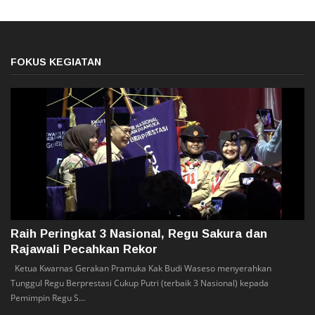
FOKUS KEGIATAN
Raih Peringkat 3 Nasional, Regu Sakura dan
Rajawali Pecahkan Rekor
Ketua Kwarnas Gerakan Pramuka Kak Budi Waseso menyerahkan
Tunggul Regu Berprestasi Cukup Putri (terbaik 3 Nasional) kepada
Pemimpin Regu S...