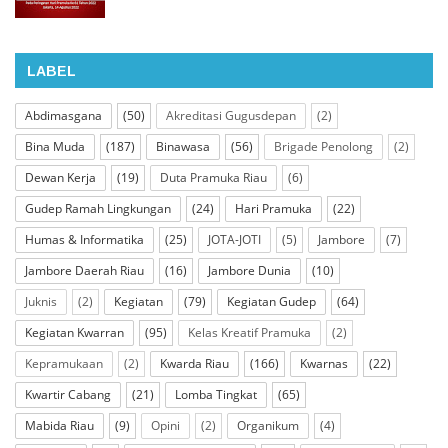
LABEL
Abdimasgana
(50)
Akreditasi Gugusdepan
(2)
Bina Muda
(187)
Binawasa
(56)
Brigade Penolong
(2)
Dewan Kerja
(19)
Duta Pramuka Riau
(6)
Gudep Ramah Lingkungan
(24)
Hari Pramuka
(22)
Humas & Informatika
(25)
JOTA-JOTI
(5)
Jambore
(7)
Jambore Daerah Riau
(16)
Jambore Dunia
(10)
Juknis
(2)
Kegiatan
(79)
Kegiatan Gudep
(64)
Kegiatan Kwarran
(95)
Kelas Kreatif Pramuka
(2)
Kepramukaan
(2)
Kwarda Riau
(166)
Kwarnas
(22)
Kwartir Cabang
(21)
Lomba Tingkat
(65)
Mabida Riau
(9)
Opini
(2)
Organikum
(4)