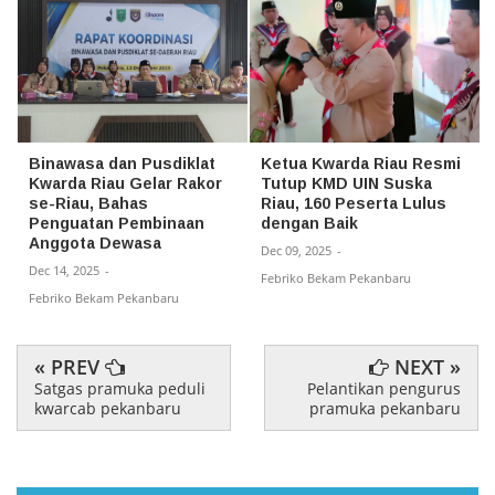
Binawasa dan Pusdiklat
Ketua Kwarda Riau Resmi
Kwarda Riau Gelar Rakor
Tutup KMD UIN Suska
se-Riau, Bahas
Riau, 160 Peserta Lulus
Penguatan Pembinaan
dengan Baik
Anggota Dewasa
Dec 09, 2025
-
Dec 14, 2025
-
Febriko Bekam Pekanbaru
Febriko Bekam Pekanbaru
« PREV
NEXT »
Satgas pramuka peduli
Pelantikan pengurus
kwarcab pekanbaru
pramuka pekanbaru