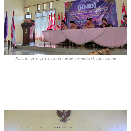
Kesan dan pesan peserta oleh perwakilan peserta Siti Maulida Agustina