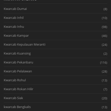
Kwarcab Dumai
(8)
Kwarcab Inhil
(10)
Kwarcab Inhu
(98)
Kwarcab Kampar
(46)
Kwarcab Kepulauan Meranti
(24)
Kwarcab Kuansing
(2)
Kwarcab Pekanbaru
(116)
Kwarcab Pelalawan
(28)
Kwarcab Rohul
(13)
Kwarcab Rokan Hilir
(7)
Kwarcab Siak
(20)
kwarcab Bengkalis
(13)