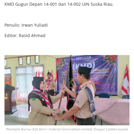
KMD Gugus Depan 14-001 dan 14-002 UIN Suska Riau.
Penulis: Irwan Yuliadi
Editor: Rasid Ahmad
Pemimpin Kursus Kak Herry Syahrial menyerahkan kembali Tunggul Latihan kepada