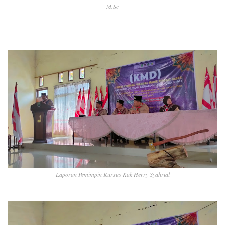
M.Sc
Laporan Pemimpin Kursus Kak Herry Syahrial