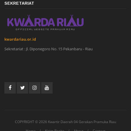
SEKRETARIAT
kwardariau.or.id
Sekretariat : Jl. Diponegoro No. 15 Pekanbaru - Riau
COPYRIGHT ©
2026 Kwartir Daerah 04 Gerakan Pramuka Riau
Home
Kirim Berita
About
Contact