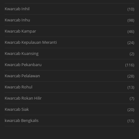
Kwarcab Inhil
(10)
Kwarcab Inhu
(98)
Kwarcab Kampar
(46)
Kwarcab Kepulauan Meranti
(24)
Kwarcab Kuansing
(2)
Kwarcab Pekanbaru
(116)
Kwarcab Pelalawan
(28)
Kwarcab Rohul
(13)
Kwarcab Rokan Hilir
(7)
Kwarcab Siak
(20)
kwarcab Bengkalis
(13)