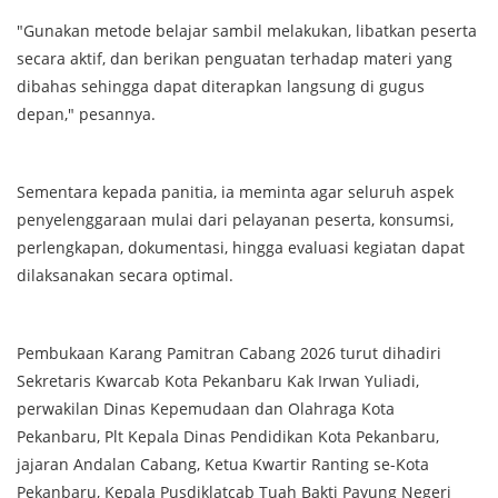
"Gunakan metode belajar sambil melakukan, libatkan peserta
secara aktif, dan berikan penguatan terhadap materi yang
dibahas sehingga dapat diterapkan langsung di gugus
depan," pesannya.
Sementara kepada panitia, ia meminta agar seluruh aspek
penyelenggaraan mulai dari pelayanan peserta, konsumsi,
perlengkapan, dokumentasi, hingga evaluasi kegiatan dapat
dilaksanakan secara optimal.
Pembukaan Karang Pamitran Cabang 2026 turut dihadiri
Sekretaris Kwarcab Kota Pekanbaru Kak Irwan Yuliadi,
perwakilan Dinas Kepemudaan dan Olahraga Kota
Pekanbaru, Plt Kepala Dinas Pendidikan Kota Pekanbaru,
jajaran Andalan Cabang, Ketua Kwartir Ranting se-Kota
Pekanbaru, Kepala Pusdiklatcab Tuah Bakti Payung Negeri