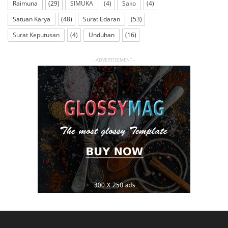
Raimuna
(29)
SIMUKA
(4)
Sako
(4)
Satuan Karya
(48)
Surat Edaran
(53)
Surat Keputusan
(4)
Unduhan
(16)
- ADVERTISEMENT -