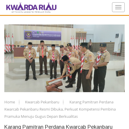
Home
Kwarcab Pekanbaru
Karang Pamitran Perdana
Kwarcab Pekanbaru Resmi Dibuka, Perkuat Kompetensi Pembina
Pramuka Menuju Gugus Depan Berkualitas
Karang Pamitran Perdana Kwarcab Pekanbaru