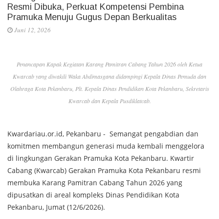
Resmi Dibuka, Perkuat Kompetensi Pembina
Pramuka Menuju Gugus Depan Berkualitas
Juni 12, 2026
Penancapan Kapak Kegiatan Karang Pamitran Cabang Tahun 2026 oleh Ketua
Kwarcab yang diwakili Waka Abdimasgana didampingi Kepala Dinas Pemuda dan
Olahraga Kota Pekanbaru, Plt. Kepala Dinas Pendidikan Kota Pekanbaru, Sekretaris
Kwarcab dan Kepala Pusdiklatcab.
Kwardariau.or.id, Pekanbaru - Semangat pengabdian dan
komitmen membangun generasi muda kembali menggelora
di lingkungan Gerakan Pramuka Kota Pekanbaru. Kwartir
Cabang (Kwarcab) Gerakan Pramuka Kota Pekanbaru resmi
membuka Karang Pamitran Cabang Tahun 2026 yang
dipusatkan di areal kompleks Dinas Pendidikan Kota
Pekanbaru, Jumat (12/6/2026).