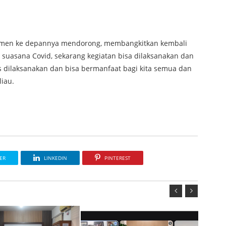
omen ke depannya mendorong, membangkitkan kembali
suasana Covid, sekarang kegiatan bisa dilaksanakan dan
us dilaksanakan dan bisa bermanfaat bagi kita semua dan
liau.
ER
LINKEDIN
PINTEREST