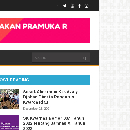
OST READING
Sosok Almarhum Kak Azaly
Djohan Dimata Pengurus
Kwarda Riau
Desember 21, 2021
SK Kwarnas Nomor 007 Tahun
2022 tentang Jamnas XI Tahun
2022