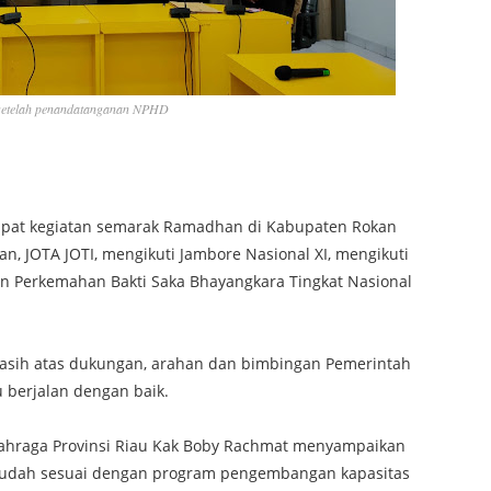
setelah penandatanganan NPHD
pat kegiatan semarak Ramadhan di Kabupaten Rokan
n, JOTA JOTI, mengikuti Jambore Nasional XI, mengikuti
n Perkemahan Bakti Saka Bhayangkara Tingkat Nasional
sih atas dukungan, arahan dan bimbingan Pemerintah
u berjalan dengan baik.
hraga Provinsi Riau Kak Boby Rachmat menyampaikan
 sudah sesuai dengan program pengembangan kapasitas