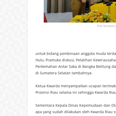
Foto bersama 
untuk bidang pembinaan anggota muda terda
Hulu, Pramuka diskusi, Pelatihan Kewirausahaa
Perkemahan Antar Saka di Bangka Belitung da
di Sumatera Selatan tambahnya.
Ketua Kwarda menyampaikan ucapan terimaka
Provinsi Riau selama ini sehingga Kwarda Ria
Sementara Kepala Dinas Kepemudaan dan Ola
apa yang sudah dilakukan oleh Kwarda Riau