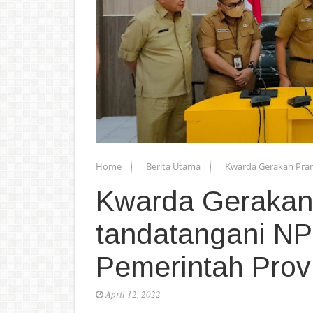
Home
Berita Utama
Kwarda Gerakan Pram
Kwarda Gerakan
tandatangani N
Pemerintah Prov
April 12, 2022