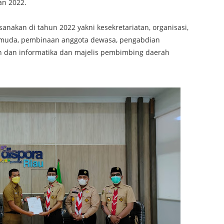
an 2022.
anakan di tahun 2022 yakni kesekretariatan, organisasi,
 muda, pembinaan anggota dewasa, pengabdian
 dan informatika dan majelis pembimbing daerah