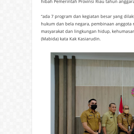
hibah Pemerintah Provinsi Riau tahun anggar
“ada 7 program dan kegiatan besar yang dilaks
hukum dan bela negara, pembinaan anggota
masyarakat dan lingkungan hidup, kehumasan
(Mabida) kata Kak Kasiarudin.