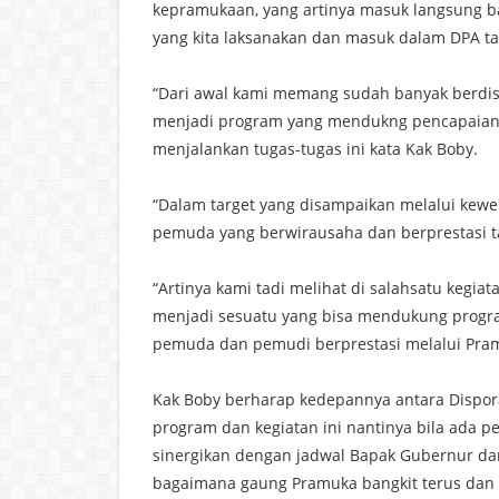
kepramukaan, yang artinya masuk langsung 
yang kita laksanakan dan masuk dalam DPA t
“Dari awal kami memang sudah banyak berdis
menjadi program yang mendukng pencapaian vi
menjalankan tugas-tugas ini kata Kak Boby.
“Dalam target yang disampaikan melalui kew
pemuda yang berwirausaha dan berprestasi
“Artinya kami tadi melihat di salahsatu kegia
menjadi sesuatu yang bisa mendukung progra
pemuda dan pemudi berprestasi melalui Pramu
Kak Boby berharap kedepannya antara Dispo
program dan kegiatan ini nantinya bila ada p
sinergikan dengan jadwal Bapak Gubernur dan
bagaimana gaung Pramuka bangkit terus dan 