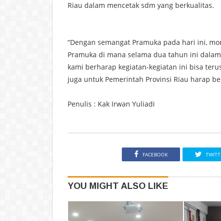
Riau dalam mencetak sdm yang berkualitas.
“Dengan semangat Pramuka pada hari ini, m
Pramuka di mana selama dua tahun ini dalam 
kami berharap kegiatan-kegiatan ini bisa ter
juga untuk Pemerintah Provinsi Riau harap be
Penulis : Kak Irwan Yuliadi
FACEBOOK
TWITT
YOU MIGHT ALSO LIKE