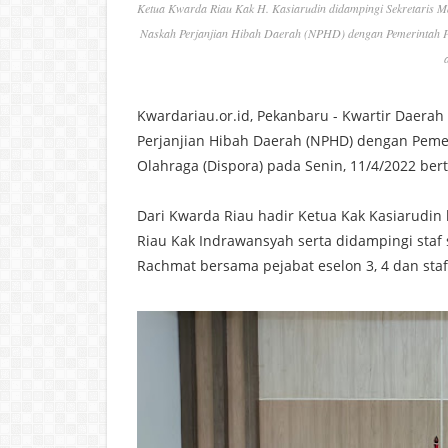
Ketua Kwarda Riau Kak H. Kasiarudin didampingi Sekretaris 
Naskah Perjanjian Hibah Daerah (NPHD) dengan Pemerintah Pr
Kwardariau.or.id, Pekanbaru - Kwartir Daer
Perjanjian Hibah Daerah (NPHD) dengan Peme
Olahraga (Dispora) pada Senin, 11/4/2022 ber
Dari Kwarda Riau hadir Ketua Kak Kasiarudin
Riau Kak Indrawansyah serta didampingi staf
Rachmat bersama pejabat eselon 3, 4 dan staf