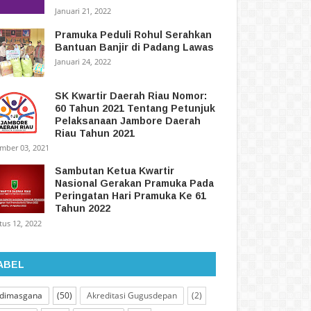
Januari 21, 2022
Pramuka Peduli Rohul Serahkan
Bantuan Banjir di Padang Lawas
Januari 24, 2022
SK Kwartir Daerah Riau Nomor:
60 Tahun 2021 Tentang Petunjuk
Pelaksanaan Jambore Daerah
Riau Tahun 2021
mber 03, 2021
Sambutan Ketua Kwartir
Nasional Gerakan Pramuka Pada
Peringatan Hari Pramuka Ke 61
Tahun 2022
tus 12, 2022
ABEL
dimasgana
(50)
Akreditasi Gugusdepan
(2)