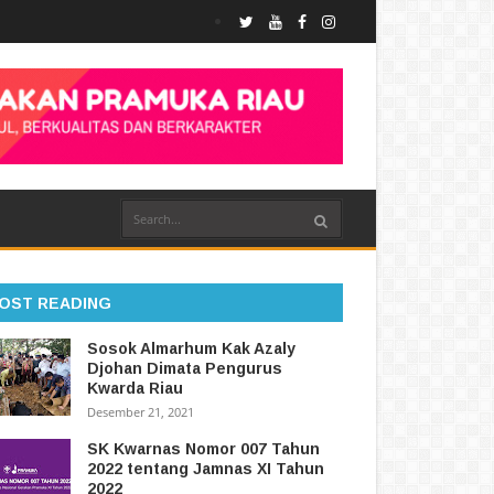
OST READING
Sosok Almarhum Kak Azaly
Djohan Dimata Pengurus
Kwarda Riau
Desember 21, 2021
SK Kwarnas Nomor 007 Tahun
2022 tentang Jamnas XI Tahun
2022