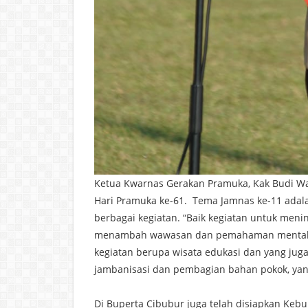
Ketua Kwarnas Gerakan Pramuka, Kak Budi 
Hari Pramuka ke-61. Tema Jamnas ke-11 adalah 
berbagai kegiatan. “Baik kegiatan untuk meni
menambah wawasan dan pemahaman mental da
kegiatan berupa wisata edukasi dan yang jug
jambanisasi dan pembagian bahan pokok, ya
Di Buperta Cibubur juga telah disiapkan Ke