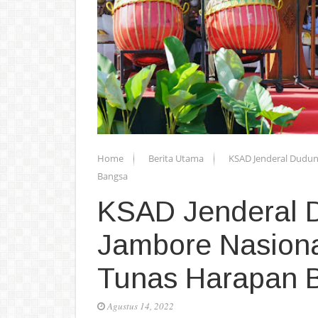
Home
Berita Utama
KSAD Jenderal Dudun
Bangsa
KSAD Jenderal 
Jambore Nasion
Tunas Harapan 
Agustus 14, 2022