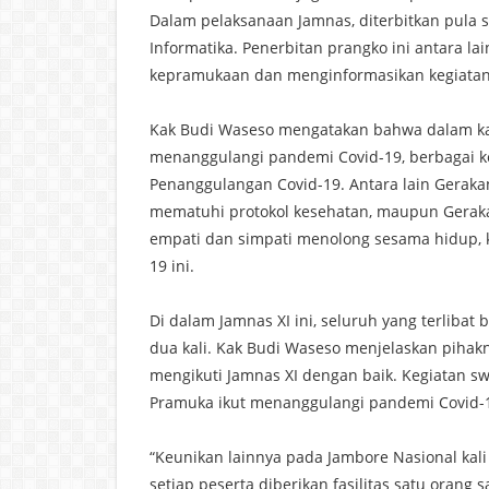
Dalam pelaksanaan Jamnas, diterbitkan pula 
Informatika. Penerbitan prangko ini antara 
kepramukaan dan menginformasikan kegiatan 
Kak Budi Waseso mengatakan bahwa dalam k
menanggulangi pandemi Covid-19, berbagai ke
Penanggulangan Covid-19. Antara lain Gerak
mematuhi protokol kesehatan, maupun Gerak
empati dan simpati menolong sesama hidup, 
19 ini.
Di dalam Jamnas XI ini, seluruh yang terlibat
dua kali. Kak Budi Waseso menjelaskan pihak
mengikuti Jamnas XI dengan baik. Kegiatan sw
Pramuka ikut menanggulangi pandemi Covid-
“Keunikan lainnya pada Jambore Nasional kali
setiap peserta diberikan fasilitas satu orang 