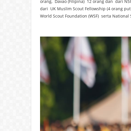
orang, Davao (Filipina) 12 orang dan dari NS
dari UK Muslim Scout Fellowship (4 orang put
World Scout Foundation (WSF) serta National 