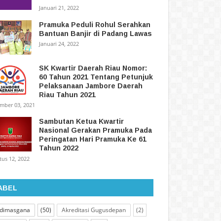
Januari 21, 2022
Pramuka Peduli Rohul Serahkan
Bantuan Banjir di Padang Lawas
Januari 24, 2022
SK Kwartir Daerah Riau Nomor:
60 Tahun 2021 Tentang Petunjuk
Pelaksanaan Jambore Daerah
Riau Tahun 2021
mber 03, 2021
Sambutan Ketua Kwartir
Nasional Gerakan Pramuka Pada
Peringatan Hari Pramuka Ke 61
Tahun 2022
tus 12, 2022
ABEL
dimasgana
(50)
Akreditasi Gugusdepan
(2)