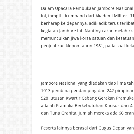
Dalam Upacara Pembukaan Jambore Nasional 
ini, tampil drumband dari Akademi Militer. 
berharap ke depannya, adik-adik terus terliba
kegiatan Jambore ini. Nantinya akan melahirk
memunculkan jiwa korsa satuan dan kesatuan,
penjual kue klepon tahun 1981, pada saat kel
Jambore Nasional yang diadakan tiap lima tahu
1013 pembina pendamping dan 242 pimpinan 
528 utusan Kwartir Cabang Gerakan Pramuka 
adalah Pramuka Berkebutuhan Khusus dari 4 
dan Tuna Grahita. Jumlah mereka ada 66 ora
Peserta lainnya berasal dari Gugus Depan yan