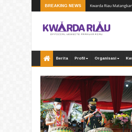
Kwarda Riau Matangkan
BREAKING NEWS
Berita
Profil
Organisasi
Kw