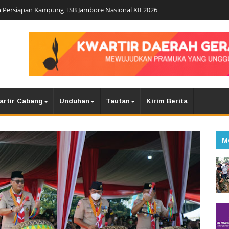
 Persiapan Kampung TSB Jambore Nasional XII 2026
artir Cabang
Unduhan
Tautan
Kirim Berita
M