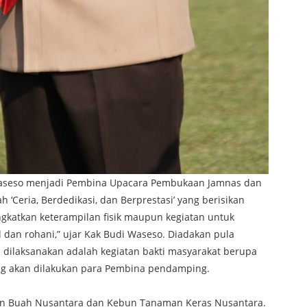
Waseso menjadi Pembina Upacara Pembukaan Jamnas dan
‘Ceria, Berdedikasi, dan Berprestasi’ yang berisikan
ngkatkan keterampilan fisik maupun kegiatan untuk
n rohani,” ujar Kak Budi Waseso. Diadakan pula
a dilaksanakan adalah kegiatan bakti masyarakat berupa
ng akan dilakukan para Pembina pendamping.
bun Buah Nusantara dan Kebun Tanaman Keras Nusantara.