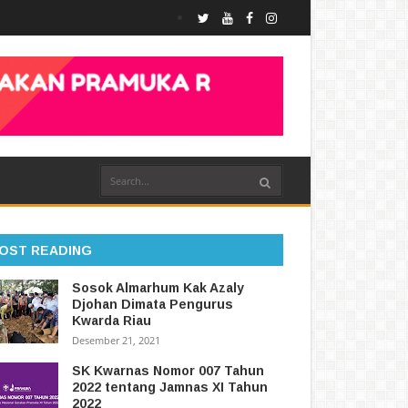
OST READING
Sosok Almarhum Kak Azaly
Djohan Dimata Pengurus
Kwarda Riau
Desember 21, 2021
SK Kwarnas Nomor 007 Tahun
2022 tentang Jamnas XI Tahun
2022