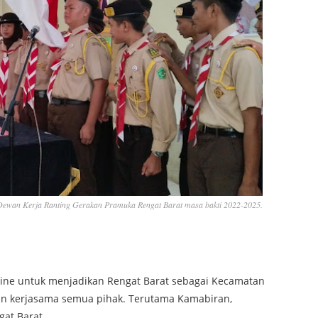
Dewan Kerja Ranting Gerakan Pramuka Rengat Barat masa bakti 2022-2025.
ine untuk menjadikan Rengat Barat sebagai Kecamatan
an kerjasama semua pihak. Terutama Kamabiran,
at Barat.