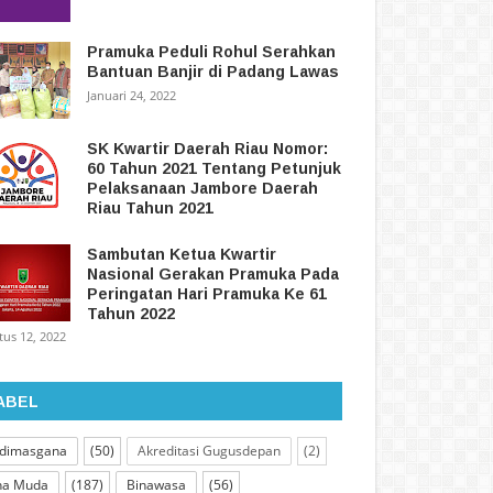
Pramuka Peduli Rohul Serahkan
Bantuan Banjir di Padang Lawas
Januari 24, 2022
SK Kwartir Daerah Riau Nomor:
60 Tahun 2021 Tentang Petunjuk
Pelaksanaan Jambore Daerah
Riau Tahun 2021
Sambutan Ketua Kwartir
Nasional Gerakan Pramuka Pada
Peringatan Hari Pramuka Ke 61
Tahun 2022
tus 12, 2022
ABEL
dimasgana
(50)
Akreditasi Gugusdepan
(2)
na Muda
(187)
Binawasa
(56)