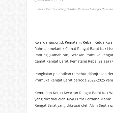
Ketua Kwartir Cabang Gerakan Pramuka Indragiri Hulu, Kak
Kwardariau.or.id, Pematang Reba - Ketua Kwa
Rahman melantik Camat Rengat Barat Kak Lis
Ranting (Kamabiran) Gerakan Pramuka Rengat B
Camat Rengat Barat, Pematang Reba, Selasa (7
Rangkaian pelantikan tersebut dilanjutkan 
Pramuka Rengat Barat periode 2022-2025 yang d
Kemudian Ketua Kwarran Rengat Barat Kak War
yang diketuai oleh Arya Putra Perdana Manik.
Rengat Barat yang diketuai oleh Alvin Septiaw