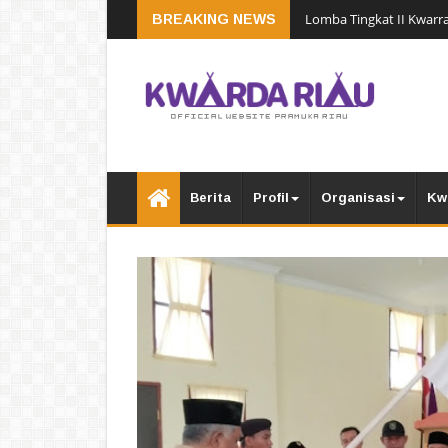
Lomba Tingkat II Kwarra
BREAKING NEWS
Berita
Profil
Organisasi
Kw