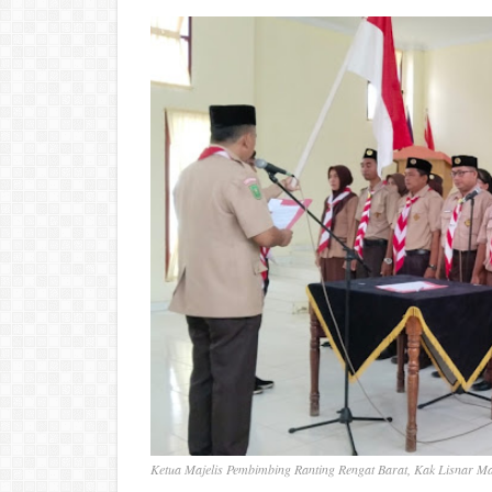
Ketua Majelis Pembimbing Ranting Rengat Barat, Kak Lisnar 