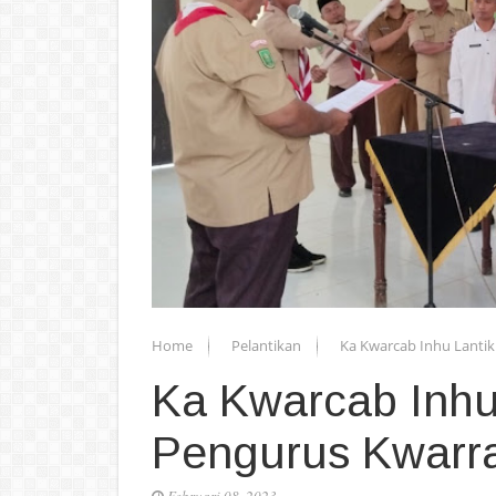
Home
Pelantikan
Ka Kwarcab Inhu Lanti
Ka Kwarcab Inhu
Pengurus Kwarra
Februari 08, 2023