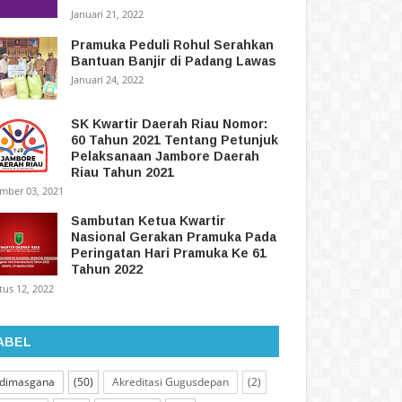
Januari 21, 2022
Pramuka Peduli Rohul Serahkan
Bantuan Banjir di Padang Lawas
Januari 24, 2022
SK Kwartir Daerah Riau Nomor:
60 Tahun 2021 Tentang Petunjuk
Pelaksanaan Jambore Daerah
Riau Tahun 2021
mber 03, 2021
Sambutan Ketua Kwartir
Nasional Gerakan Pramuka Pada
Peringatan Hari Pramuka Ke 61
Tahun 2022
tus 12, 2022
ABEL
dimasgana
(50)
Akreditasi Gugusdepan
(2)