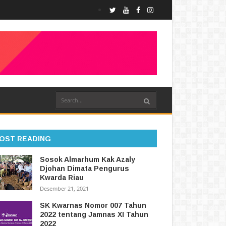
OST READING
Sosok Almarhum Kak Azaly
Djohan Dimata Pengurus
Kwarda Riau
Desember 21, 2021
SK Kwarnas Nomor 007 Tahun
2022 tentang Jamnas XI Tahun
2022