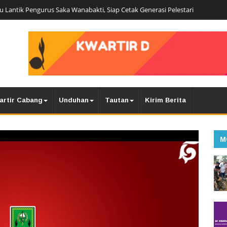
 Lantik Pengurus Saka Wanabakti, Siap Cetak Generasi Pelestari
artir Cabang
Unduhan
Tautan
Kirim Berita
M