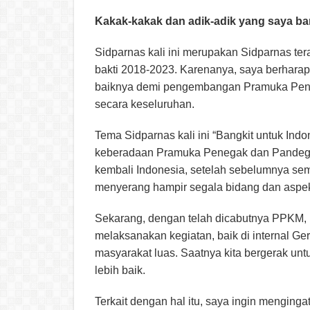
Kakak-kakak dan adik-adik yang saya b
Sidparnas kali ini merupakan Sidparnas t
bakti 2018-2023. Karenanya, saya berharap
baiknya demi pengembangan Pramuka Pen
secara keseluruhan.
Tema Sidparnas kali ini “Bangkit untuk In
keberadaan Pramuka Penegak dan Pandega
kembali Indonesia, setelah sebelumnya se
menyerang hampir segala bidang dan aspe
Sekarang, dengan telah dicabutnya PPKM, 
melaksanakan kegiatan, baik di internal 
masyarakat luas. Saatnya kita bergerak un
lebih baik.
Terkait dengan hal itu, saya ingin menging