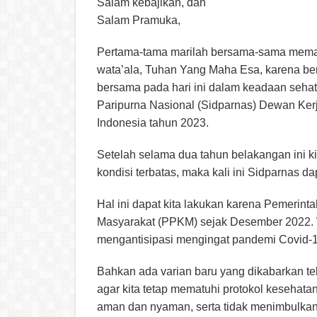
Salam kebajikan, dan
Salam Pramuka,
Pertama-tama marilah bersama-sama memanj
wata’ala, Tuhan Yang Maha Esa, karena ber
bersama pada hari ini dalam keadaan sehat
Paripurna Nasional (Sidparnas) Dewan Ker
Indonesia tahun 2023.
Setelah selama dua tahun belakangan ini 
kondisi terbatas, maka kali ini Sidparnas d
Hal ini dapat kita lakukan karena Pemeri
Masyarakat (PPKM) sejak Desember 2022. 
mengantisipasi mengingat pandemi Covid-
Bahkan ada varian baru yang dikabarkan tel
agar kita tetap mematuhi protokol kesehata
aman dan nyaman, serta tidak menimbulkan