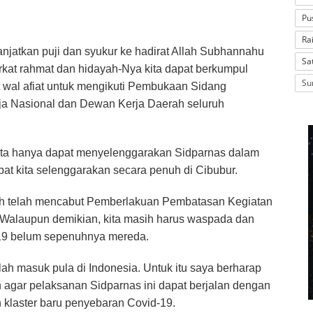
Pu
Ra
atkan puji dan syukur ke hadirat Allah Subhannahu
Sa
kat rahmat dan hidayah-Nya kita dapat berkumpul
Su
 wal afiat untuk mengikuti Pembukaan Sidang
ja Nasional dan Dewan Kerja Daerah seluruh
kita hanya dapat menyelenggarakan Sidparnas dalam
apat kita selenggarakan secara penuh di Cibubur.
ntah telah mencabut Pemberlakuan Pembatasan Kegiatan
Walaupun demikian, kita masih harus waspada dan
19 belum sepenuhnya mereda.
ah masuk pula di Indonesia. Untuk itu saya berharap
n agar pelaksanan Sidparnas ini dapat berjalan dengan
 klaster baru penyebaran Covid-19.