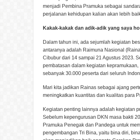
menjadi Pembina Pramuka sebagai sandara
perjalanan kehidupan kalian akan lebih baik
Kakak-kakak dan adik-adik yang saya ho
Dalam tahun ini, ada sejumlah kegiatan b
antaranya adalah Raimuna Nasional (Raina
Cibubur dari 14 sampai 21 Agustus 2023. Se
pembatasan dalam kegiatan kepramukaan, m
sebanyak 30.000 peserta dari seluruh Indo
Mari kita jadikan Rainas sebagai ajang pe
meningkatkan kuantitas dan kualitas para
Kegiatan penting lainnya adalah kegiatan p
Sebelum kepengurusan DKN masa bakti 2018-
Pramuka Penegak dan Pandega untuk meman
pengembangan Tri Bina, yaitu bina diri, bi