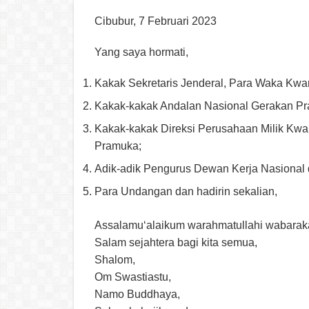
Cibubur, 7 Februari 2023
Yang saya hormati,
Kakak Sekretaris Jenderal, Para Waka Kw
Kakak-kakak Andalan Nasional Gerakan P
Kakak-kakak Direksi Perusahaan Milik Kw
Pramuka;
Adik-adik Pengurus Dewan Kerja Nasional 
Para Undangan dan hadirin sekalian,
Assalamu‘alaikum warahmatullahi wabarak
Salam sejahtera bagi kita semua,
Shalom,
Om Swastiastu,
Namo Buddhaya,