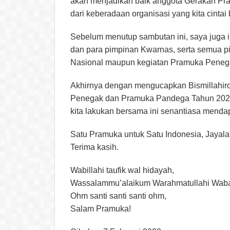
akan menjadikan baik anggota Gerakan P
dari keberadaan organisasi yang kita cintai 
Sebelum menutup sambutan ini, saya juga 
dan para pimpinan Kwarnas, serta semua p
Nasional maupun kegiatan Pramuka Penega
Akhirnya dengan mengucapkan Bismillahir
Penegak dan Pramuka Pandega Tahun 2023
kita lakukan bersama ini senantiasa menda
Satu Pramuka untuk Satu Indonesia, Jayala
Terima kasih.
Wabillahi taufik wal hidayah,
Wassalammu’alaikum Warahmatullahi Waba
Ohm santi santi santi ohm,
Salam Pramuka!