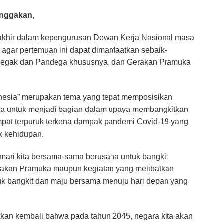
anggakan,
erakhir dalam kepengurusan Dewan Kerja Nasional masa
 agar pertemuan ini dapat dimanfaatkan sebaik-
egak dan Pandega khususnya, dan Gerakan Pramuka
donesia” merupakan tema yang tepat memposisikan
 untuk menjadi bagian dalam upaya membangkitkan
mpat terpuruk terkena dampak pandemi Covid-19 yang
k kehidupan.
mari kita bersama-sama berusaha untuk bangkit
Gerakan Pramuka maupun kegiatan yang melibatkan
tuk bangkit dan maju bersama menuju hari depan yang
atkan kembali bahwa pada tahun 2045, negara kita akan