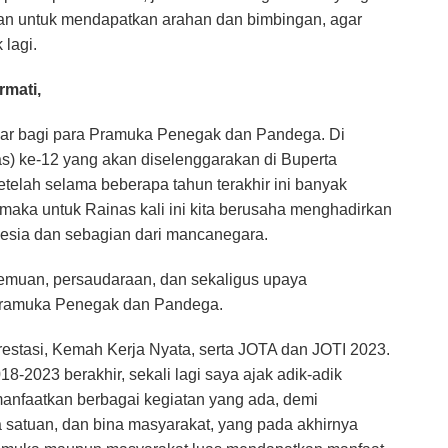
n untuk mendapatkan arahan dan bimbingan, agar
 lagi.
rmati,
esar bagi para Pramuka Penegak dan Pandega. Di
s) ke-12 yang akan diselenggarakan di Buperta
telah selama beberapa tahun terakhir ini banyak
aka untuk Rainas kali ini kita berusaha menghadirkan
nesia dan sebagian dari mancanegara.
rtemuan, persaudaraan, dan sekaligus upaya
 Pramuka Penegak dan Pandega.
restasi, Kemah Kerja Nyata, serta JOTA dan JOTI 2023.
2023 berakhir, sekali lagi saya ajak adik-adik
faatkan berbagai kegiatan yang ada, demi
na satuan, dan bina masyarakat, yang pada akhirnya