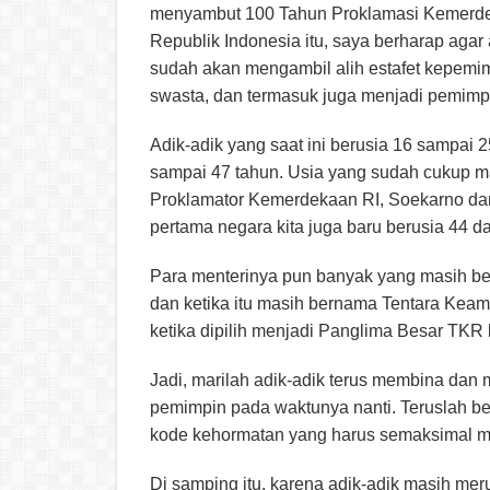
menyambut 100 Tahun Proklamasi Kemerde
Republik Indonesia itu, saya berharap aga
sudah akan mengambil alih estafet kepemim
swasta, dan termasuk juga menjadi pemimp
Adik-adik yang saat ini berusia 16 sampai 
sampai 47 tahun. Usia yang sudah cukup m
Proklamator Kemerdekaan RI, Soekarno dan 
pertama negara kita juga baru berusia 44 d
Para menterinya pun banyak yang masih be
dan ketika itu masih bernama Tentara Keam
ketika dipilih menjadi Panglima Besar TKR 
Jadi, marilah adik-adik terus membina dan
pemimpin pada waktunya nanti. Teruslah 
kode kehormatan yang harus semaksimal mu
Di samping itu, karena adik-adik masih mer