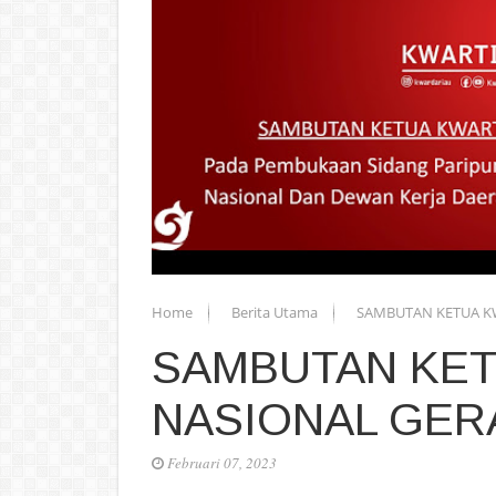
Home
Berita Utama
SAMBUTAN KETUA K
SAMBUTAN KET
NASIONAL GE
Februari 07, 2023