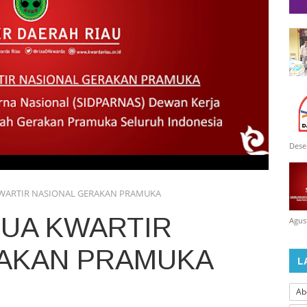
Dese
WARTIR NASIONAL GERAKAN PRAMUKA
UA KWARTIR
Agus
RAKAN PRAMUKA
L
Ab