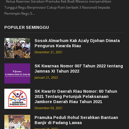
Ketua Kwarnas Gerakan Pramuka Kak Budi Waseso menyerahkan
Tunggul Regu Berprestasi Cukup Putri (terbaik 3 Nasional) kepada
Pemimpin Regu S...
POPULER SEMINGGU
Sosok Almarhum Kak Azaly Djohan Dimata
Pengurus Kwarda Riau
Desember 21, 2021
SK Kwarnas Nomor 007 Tahun 2022 tentang
Jamnas XI Tahun 2022
Januari 21, 2022
SK Kwartir Daerah Riau Nomor: 60 Tahun
2021 Tentang Petunjuk Pelaksanaan
Jambore Daerah Riau Tahun 2021
Desember 03, 2021
Pramuka Peduli Rohul Serahkan Bantuan
Banjir di Padang Lawas
Januari 24, 2022