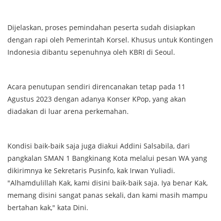
Dijelaskan, proses pemindahan peserta sudah disiapkan
dengan rapi oleh Pemerintah Korsel. Khusus untuk Kontingen
Indonesia dibantu sepenuhnya oleh KBRI di Seoul.
Acara penutupan sendiri direncanakan tetap pada 11
Agustus 2023 dengan adanya Konser KPop, yang akan
diadakan di luar arena perkemahan.
Kondisi baik-baik saja juga diakui Addini Salsabila, dari
pangkalan SMAN 1 Bangkinang Kota melalui pesan WA yang
dikirimnya ke Sekretaris Pusinfo, kak Irwan Yuliadi.
"Alhamdulillah Kak, kami disini baik-baik saja. Iya benar Kak,
memang disini sangat panas sekali, dan kami masih mampu
bertahan kak," kata Dini.