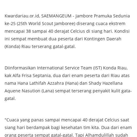
Kwardariau.or.id, SAEMANGEUM - Jambore Pramuka Sedunia
ke-25 (25th World Scout Jamboree) diserang cuaca ekstrem
mencapai 38 sampai 40 derajat Celcius di siang hari. Kondisi
ini sempat membuat dua peserta dari Kontingen Daerah
(Konda) Riau terserang gatal-gatal.
Diinformasikan International Service Team (IST) Konda Riau,
kak Alfa Frisa Septania, dua dari enam peserta dari Riau atas
nama Hana Lathifah Azzahra (Hana) dan Shady Hazellana
Aquene Nasution (Lana) sempat terserang penyakit kulit gata-
gatal.
"Cuaca yang panas sampai mencapai 40 derajat Celcius saat
siang hari berdampak bagi kesehatan tim kita. Dua dari enam
orang peserta sempat gatal-gatal. Tapi Alhamdulillah sudah