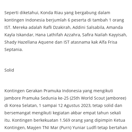
Seperti diketahui, Konda Riau yang bergabung dalam
kontingen Indonesia berjumlah 6 peserta di tambah 1 orang
IST. Mereka adalah Rafli Dzakirah, Addini Salsabila, Amanda
Kayla Iskandar, Hana Lathifah Azzahra, Safira Nailah Kayyisah,
Shady Hazellana Aquene dan IST atasnama kak Alfa Frisa
Septania.
Solid
Kontingen Gerakan Pramuka Indonesia yang mengikuti
Jambore Pramuka Sedunia ke-25 (25th World Scout Jamboree)
di Korea Selatan, 1 sampai 12 Agustus 2023, tetap solid dan
bersemangat mengikuti kegiatan akbar empat tahun sekali
itu. Kontingen berkekuatan 1.569 orang yang dipimpin Ketua
Kontingen, Mayjen TNI Mar (Purn) Yuniar Ludfi tetap bertahan