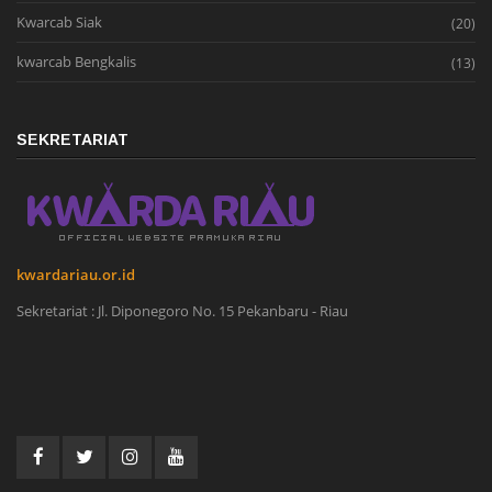
Kwarcab Siak
(20)
kwarcab Bengkalis
(13)
SEKRETARIAT
kwardariau.or.id
Sekretariat : Jl. Diponegoro No. 15 Pekanbaru - Riau