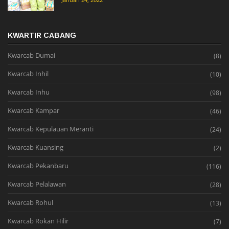
KWARTIR CABANG
Kwarcab Dumai
(8)
Kwarcab Inhil
(10)
Kwarcab Inhu
(98)
Kwarcab Kampar
(46)
Kwarcab Kepulauan Meranti
(24)
Kwarcab Kuansing
(2)
Kwarcab Pekanbaru
(116)
Kwarcab Pelalawan
(28)
Kwarcab Rohul
(13)
Kwarcab Rokan Hilir
(7)