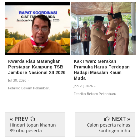
Kwarda Riau Matangkan
Kak Irwan: Gerakan
Persiapan Kampung TSB
Pramuka Harus Terdepan
Jambore Nasional XII 2026
Hadapi Masalah Kaum
Muda
Jul 30, 2026
-
Jan 20, 2026
-
Febriko Bekam Pekanbaru
Febriko Bekam Pekanbaru
« PREV
NEXT »
Hindari topan khanun
Calon peserta rainas
39 ribu peserta
kontingen inhu