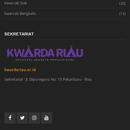
Kwarcab Siak
(20)
kwarcab Bengkalis
(13)
SEKRETARIAT
kwardariau.or.id
Sekretariat : Jl. Diponegoro No. 15 Pekanbaru - Riau