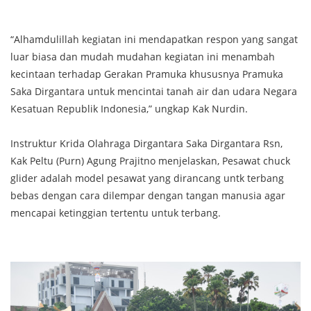
“Alhamdulillah kegiatan ini mendapatkan respon yang sangat
luar biasa dan mudah mudahan kegiatan ini menambah
kecintaan terhadap Gerakan Pramuka khususnya Pramuka
Saka Dirgantara untuk mencintai tanah air dan udara Negara
Kesatuan Republik Indonesia,” ungkap Kak Nurdin.
Instruktur Krida Olahraga Dirgantara Saka Dirgantara Rsn,
Kak Peltu (Purn) Agung Prajitno menjelaskan, Pesawat chuck
glider adalah model pesawat yang dirancang untk terbang
bebas dengan cara dilempar dengan tangan manusia agar
mencapai ketinggian tertentu untuk terbang.