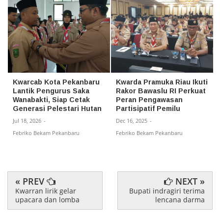
Kwarcab Kota Pekanbaru
Kwarda Pramuka Riau Ikuti
Lantik Pengurus Saka
Rakor Bawaslu RI Perkuat
Wanabakti, Siap Cetak
Peran Pengawasan
Generasi Pelestari Hutan
Partisipatif Pemilu
Jul 18, 2026
-
Dec 16, 2025
-
Febriko Bekam Pekanbaru
Febriko Bekam Pekanbaru
« PREV
NEXT »
Kwarran lirik gelar
Bupati indragiri terima
upacara dan lomba
lencana darma