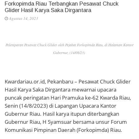
Forkopimda Riau Terbangkan Pesawat Chuck
Glider Hasil Karya Saka Dirgantara
Agustus 14, 2023
Pelemparan Pesawat Chuck Glider oleh Pejabat Forkopimda Riau, di Halaman Kantor
Gubernur, (14/08/23)
Kwardariau.or.id, Pekanbaru – Pesawat Chuck Glider
Hasil Karya Saka Dirgantara mewarnai upacara
puncak peringatan Hari Pramuka ke-62 Kwarda Riau,
Senin (14/8/2023) di Lapangan Upacara Kantor
Gubernur Riau. Hasil karya itupun diterbangkan
Gubernur Riau, H Syamsuar bersama unsur Forum
Komunikasi Pimpinan Daerah (Forkopimda) Riau.