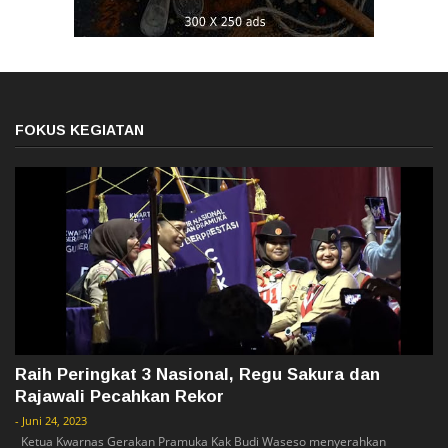
FOKUS KEGIATAN
Raih Peringkat 3 Nasional, Regu Sakura dan
Rajawali Pecahkan Rekor
-
Juni 24, 2023
Ketua Kwarnas Gerakan Pramuka Kak Budi Waseso menyerahkan