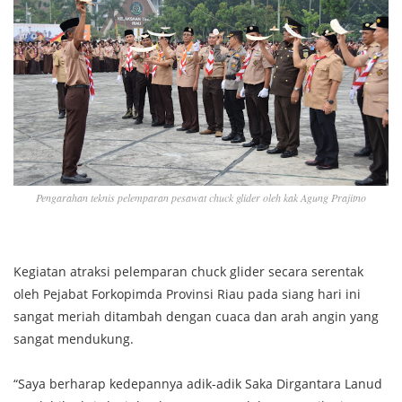
Pengarahan teknis pelemparan pesawat chuck glider oleh kak Agung Prajitno
Kegiatan atraksi pelemparan chuck glider secara serentak
oleh Pejabat Forkopimda Provinsi Riau pada siang hari ini
sangat meriah ditambah dengan cuaca dan arah angin yang
sangat mendukung.
“Saya berharap kedepannya adik-adik Saka Dirgantara Lanud