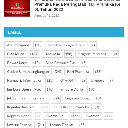
Pramuka Pada Peringatan Hari Pramuka Ke
61 Tahun 2022
Agustus 12, 2022
LABEL
Abdimasgana
(50)
Akreditasi Gugusdepan
(2)
Bina Muda
(187)
Binawasa
(56)
Brigade Penolong
(2)
Dewan Kerja
(19)
Duta Pramuka Riau
(6)
Gudep Ramah Lingkungan
(24)
Hari Pramuka
(22)
Humas & Informatika
(25)
JOTA-JOTI
(5)
Jambore
(7)
Jambore Daerah Riau
(16)
Jambore Dunia
(10)
Juknis
(2)
Kegiatan
(79)
Kegiatan Gudep
(64)
Kegiatan Kwarran
(95)
Kelas Kreatif Pramuka
(2)
Kepramukaan
(2)
Kwarda Riau
(166)
Kwarnas
(22)
Kwartir Cabang
(21)
Lomba Tingkat
(65)