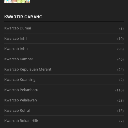
KWARTIR CABANG
Kwarcab Dumai
(8)
Kwarcab Inhil
(10)
Kwarcab Inhu
(98)
Kwarcab Kampar
(46)
Kwarcab Kepulauan Meranti
(24)
Kwarcab Kuansing
(2)
Kwarcab Pekanbaru
(116)
Kwarcab Pelalawan
(28)
Kwarcab Rohul
(13)
Kwarcab Rokan Hilir
(7)