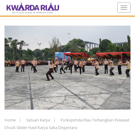
Home
Satuan Karya
Forkopimda Riau Terbangkan Pesawat
Chuck Glider Hasil Karya Saka Dirgantara