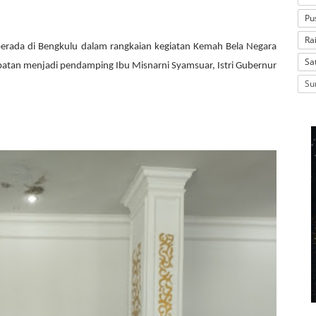
Pu
Ra
berada di Bengkulu dalam rangkaian kegiatan Kemah Bela Negara
Sa
atan menjadi pendamping Ibu Misnarni Syamsuar, Istri Gubernur
Su