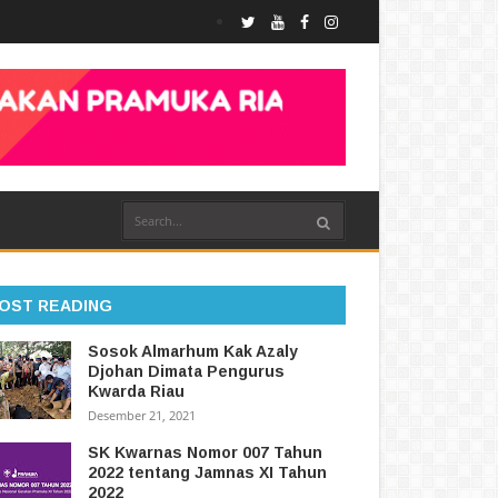
OST READING
Sosok Almarhum Kak Azaly
Djohan Dimata Pengurus
Kwarda Riau
Desember 21, 2021
SK Kwarnas Nomor 007 Tahun
2022 tentang Jamnas XI Tahun
2022