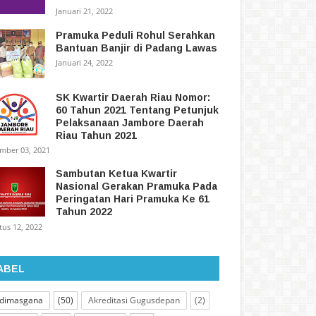
Januari 21, 2022
Pramuka Peduli Rohul Serahkan
Bantuan Banjir di Padang Lawas
Januari 24, 2022
SK Kwartir Daerah Riau Nomor:
60 Tahun 2021 Tentang Petunjuk
Pelaksanaan Jambore Daerah
Riau Tahun 2021
mber 03, 2021
Sambutan Ketua Kwartir
Nasional Gerakan Pramuka Pada
Peringatan Hari Pramuka Ke 61
Tahun 2022
tus 12, 2022
ABEL
dimasgana
(50)
Akreditasi Gugusdepan
(2)