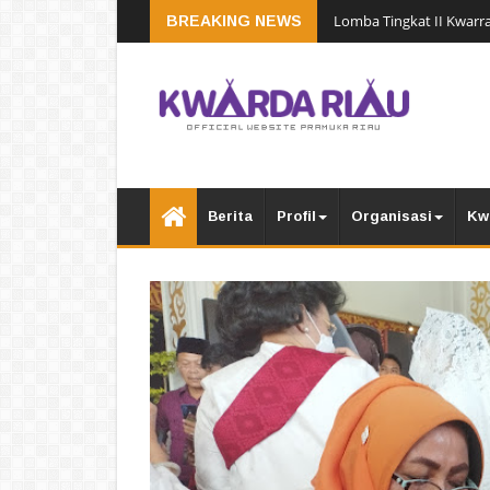
Lomba Tingkat II Kwarra
BREAKING NEWS
Berita
Profil
Organisasi
Kw