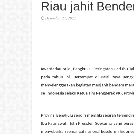
Riau jahit Bende
Desember 21, 2022
Kwardariau.or.id, Bengkulu -
Peringatan Hari Ibu T
pada tahun ini. Bertempat di Balai Raya Beng
menyelenggarakan kegiatan menjahit bendera merah
se-Indonesia selaku Ketua Tim Penggerak PKK Provin
Provinsi Bengkulu sendiri memiliki sejarah tersendi
Ibu Fatmawati, Istri Presiden Soekarno yang beras
menyebarkan semangat nasional keseluruh Indonesia