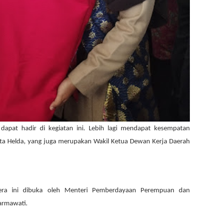
dapat hadir di kegiatan ini. Lebih lagi mendapat kesempatan
a Helda, yang juga merupakan Wakil Ketua D
ewan Kerja Daerah
ndera ini dibuka oleh Menteri Pemberdayaan Perempuan dan
Darmawati.