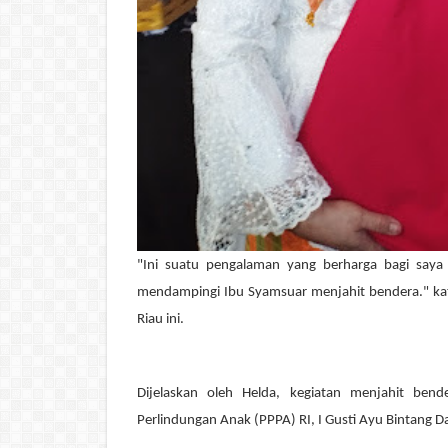
"Ini suatu pengalaman yang berharga bagi saya 
mendampingi Ibu Syamsuar menjahit bendera." kat
Riau ini.
Dijelaskan oleh Helda, kegiatan menjahit be
Perlindungan Anak (PPPA) RI, I Gusti Ayu Bintang 