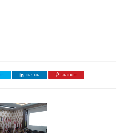
ER
LINKEDIN
PINTEREST