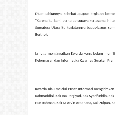
Ditambahkannya, sehebat apapun kegiatan kepramuk
"Karena itu kami berharap supaya kerjasama ini ter
Sumatera Utara itu kegiatannya bagus-bagus se
Berthold.
Ia juga mengingat
k
an Kwarda yang belum memilik
Kehumasan dan Informatika Kwarnas Gerakan Pra
Kwarda Riau melalui Pusat Informasi mengirimkan
Rahmaddini, Kak Ina Pergiyati, Kak Syarifuddin, Ka
Nur Rahman, Kak M Arvin Aradhana, Kak Zulpan, K