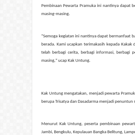
Pembinaan Pewarta Pramuka ini nantinya dapat 
masing-masing.
"Semoga kegiatan ini nantinya dapat bermanfaat b
berada. Kami ucapkan terimakasih kepada
K
akak 
telah berbagi cerita, berbagi informasi, berbag
masing," ucap
K
ak Untung.
Kak Untung mengatakan, menjadi pewarta Pramuka 
berupa Trisatya dan Dasadarma menjadi penuntun se
Menurut Kak Untung, peserta pembinaan pewarta 
Jambi, Bengkulu, Kepulauan Bangka Belitung, Lampu