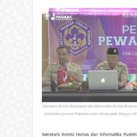
Sekretaris Komisi Kehumasan dan Informatika Pusinfo Kwarn
pembinaan pewarta Pramuka secara daring pada Minggu (18/1
Sekretaris Komisi Humas dan Informatika Pusin