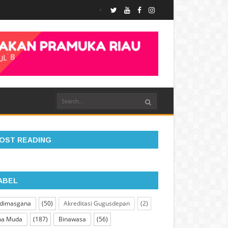
OST READING
ABEL
dimasgana
(50)
Akreditasi Gugusdepan
(2)
na Muda
(187)
Binawasa
(56)