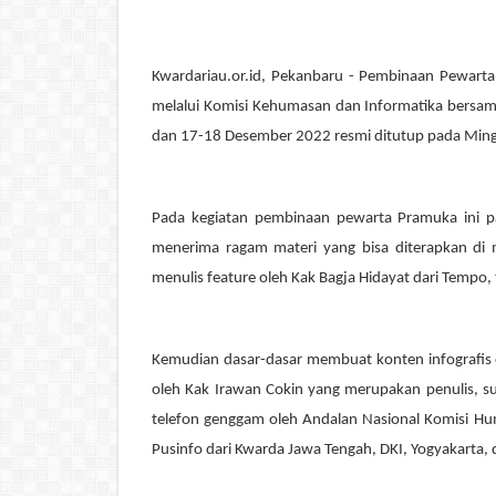
Kwardariau.or.id, Pekanbaru - Pembinaan Pewart
melalui Komisi Kehumasan dan Informatika
bersa
dan 17-18 Desember 2022 resmi ditutup pada Ming
Pada kegiatan pembinaan pewarta Pramuka ini pa
menerima ragam materi yang bisa diterapkan di m
menulis feature oleh
Kak
Bagja Hidayat dari Tempo, 
Kemudian dasar-dasar membuat konten infografis
oleh
Kak
Irawan Cokin yang merupakan penulis, su
telefon genggam oleh Andalan Nasional Komisi H
Pusinfo dari Kwarda Jawa Tengah, DKI, Yogyakarta,