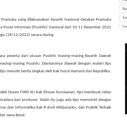
Ra
Sa
a Pramuka yang dilaksanakan Kwartir Nasional Gerakan Pramuka
Su
ma
Pusat Informasi
(Pusinfo)
Nasional dari 10-11 Desember 2022
gu (18/12/2022) secara daring.
ra peserta dari utusan Pusinfo masing-masing Kwartir Daerah
asing-masing Pusinfo. Diantaranya diawali dengan materi tips
tips menulis berita singkat oleh
Kak
Nurul Hamami dari Republika.
 oleh Dosen FSRD IKJ
Kak
Ehwan Kurniawan, tips membuat video
tradara dan produser. Selain itu juga ada tips memotret dengan
umas dan Informatika
Kak
R Andi Widjanarko, dan Praktik Terbaik
 dan Jawa Barat.