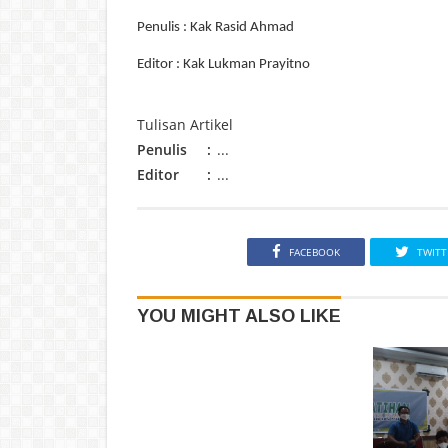
Penulis : Kak Rasid Ahmad
Editor : Kak Lukman Prayitno
Tulisan Artikel
Penulis
:
...
Editor
:
...
FACEBOOK
TWITT
YOU MIGHT ALSO LIKE