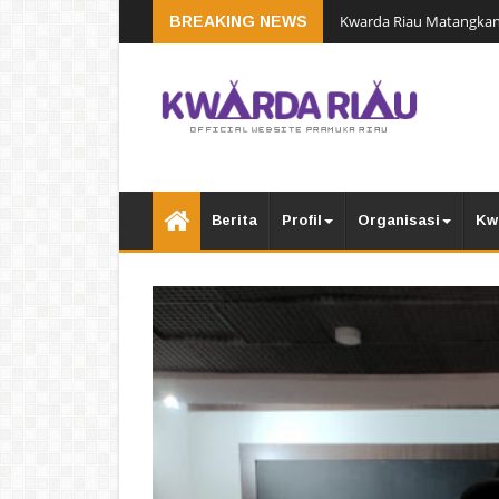
Kwarda Riau Matangkan
BREAKING NEWS
Berita
Profil
Organisasi
Kw