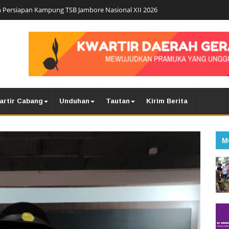
 Persiapan Kampung TSB Jambore Nasional XII 2026
artir Cabang
Unduhan
Tautan
Kirim Berita
M