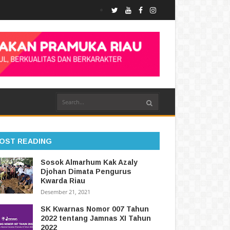
OST READING
Sosok Almarhum Kak Azaly
Djohan Dimata Pengurus
Kwarda Riau
Desember 21, 2021
SK Kwarnas Nomor 007 Tahun
2022 tentang Jamnas XI Tahun
2022