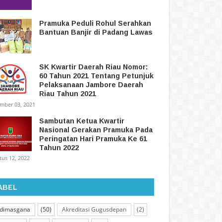
Pramuka Peduli Rohul Serahkan
Bantuan Banjir di Padang Lawas
SK Kwartir Daerah Riau Nomor:
60 Tahun 2021 Tentang Petunjuk
Pelaksanaan Jambore Daerah
Riau Tahun 2021
mber 03, 2021
Sambutan Ketua Kwartir
Nasional Gerakan Pramuka Pada
Peringatan Hari Pramuka Ke 61
Tahun 2022
tus 12, 2022
ABEL
dimasgana
(50)
Akreditasi Gugusdepan
(2)