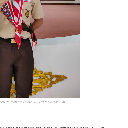
 peserta Jambore Dunia ke-25 dari Kwarda Riau