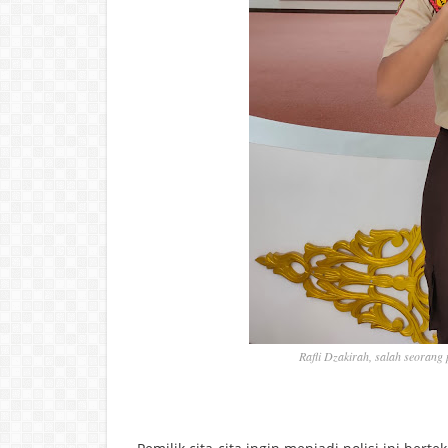
Rafli Dzakirah, salah seorang