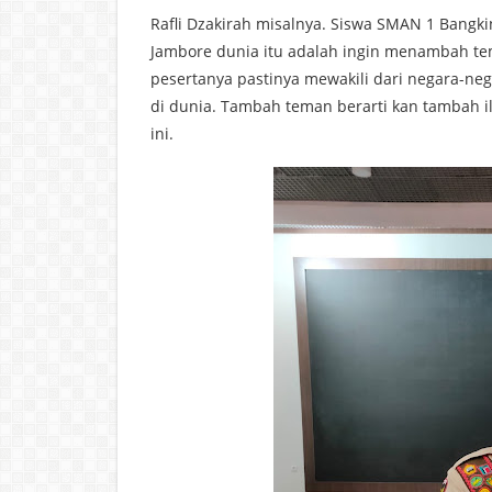
Rafli Dzakirah misalnya. Siswa SMAN 1 Bangk
Jambore dunia itu adalah ingin menambah te
pesertanya pastinya mewakili dari negara-ne
di dunia. Tambah teman berarti kan tambah il
ini.