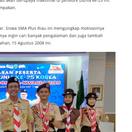
tekad akan berupaya maksimal di Jambore Dunia ke-25 ini.
ompakan.
ar. Siswa SMA Plus Riau ini mengungkap motivasinya
sinya ingin cari banyak pengalaman dan juga tambah
lahan, 15 Agustus 2008 ini.