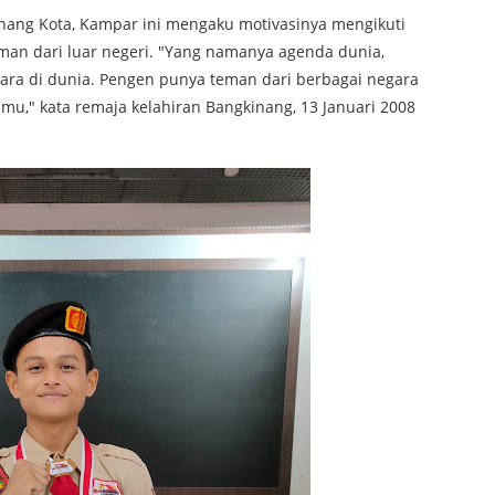
inang Kota, Kampar ini mengaku motivasinya mengikuti
man dari luar negeri. "Yang namanya agenda dunia,
gara di dunia. Pengen punya teman dari berbagai negara
mu," kata remaja kelahiran Bangkinang, 13 Januari 2008