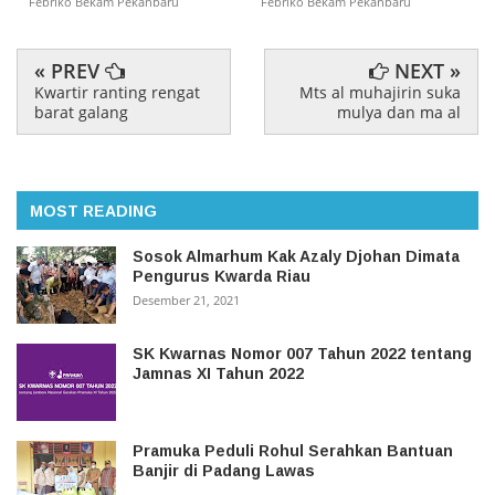
Febriko Bekam Pekanbaru
Febriko Bekam Pekanbaru
« PREV
NEXT »
Kwartir ranting rengat
Mts al muhajirin suka
barat galang
mulya dan ma al
MOST READING
Sosok Almarhum Kak Azaly Djohan Dimata
Pengurus Kwarda Riau
Desember 21, 2021
SK Kwarnas Nomor 007 Tahun 2022 tentang
Jamnas XI Tahun 2022
Pramuka Peduli Rohul Serahkan Bantuan
Banjir di Padang Lawas