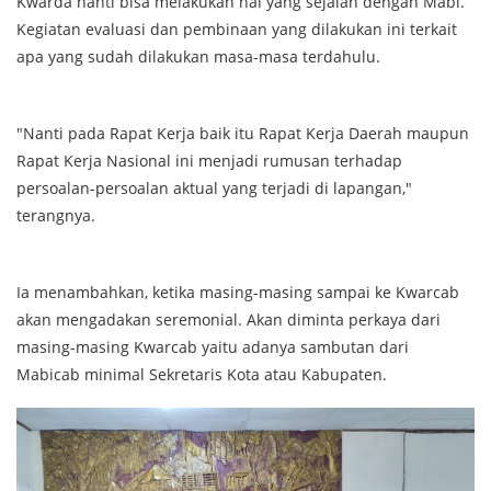
Kwarda nanti bisa melakukan hal yang sejalan dengan Mabi.
Kegiatan evaluasi dan pembinaan yang dilakukan ini terkait
apa yang sudah dilakukan masa-masa terdahulu.
"Nanti pada Rapat Kerja baik itu Rapat Kerja Daerah maupun
Rapat Kerja Nasional ini menjadi rumusan terhadap
persoalan-persoalan aktual yang terjadi di lapangan,"
terangnya.
Ia menambahkan, ketika masing-masing sampai ke Kwarcab
akan mengadakan seremonial. Akan diminta perkaya dari
masing-masing Kwarcab yaitu adanya sambutan dari
Mabicab minimal Sekretaris Kota atau Kabupaten.