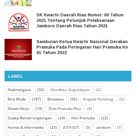
SK Kwartir Daerah Riau Nomor: 60 Tahun
2021 Tentang Petunjuk Pelaksanaan
Jambore Daerah Riau Tahun 2021
Sambutan Ketua Kwartir Nasional Gerakan
Pramuka Pada Peringatan Hari Pramuka Ke
61 Tahun 2022
LABEL
Abdimasgana
(50)
Akreditasi Gugusdepan
(2)
Bina Muda
(187)
Binawasa
(56)
Brigade Penolong
(2)
Dewan Kerja
(19)
Duta Pramuka Riau
(6)
Gudep Ramah Lingkungan
(24)
Hari Pramuka
(22)
Humas & Informatika
(25)
JOTA-JOTI
(5)
Jambore
(7)