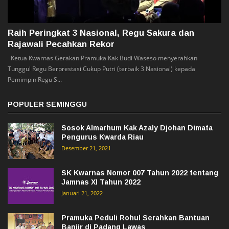
Raih Peringkat 3 Nasional, Regu Sakura dan
Rajawali Pecahkan Rekor
Ketua Kwarnas Gerakan Pramuka Kak Budi Waseso menyerahkan
Tunggul Regu Berprestasi Cukup Putri (terbaik 3 Nasional) kepada
Pemimpin Regu S...
POPULER SEMINGGU
Sosok Almarhum Kak Azaly Djohan Dimata
Pengurus Kwarda Riau
Desember 21, 2021
SK Kwarnas Nomor 007 Tahun 2022 tentang
Jamnas XI Tahun 2022
Januari 21, 2022
Pramuka Peduli Rohul Serahkan Bantuan
Banjir di Padang Lawas