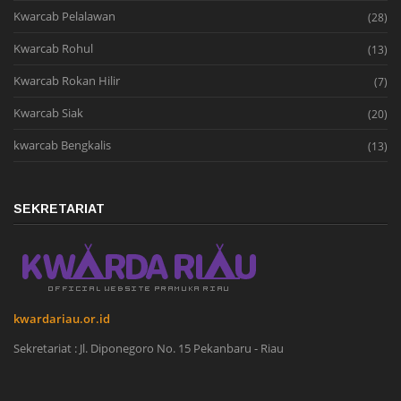
Kwarcab Pelalawan
(28)
Kwarcab Rohul
(13)
Kwarcab Rokan Hilir
(7)
Kwarcab Siak
(20)
kwarcab Bengkalis
(13)
SEKRETARIAT
kwardariau.or.id
Sekretariat : Jl. Diponegoro No. 15 Pekanbaru - Riau