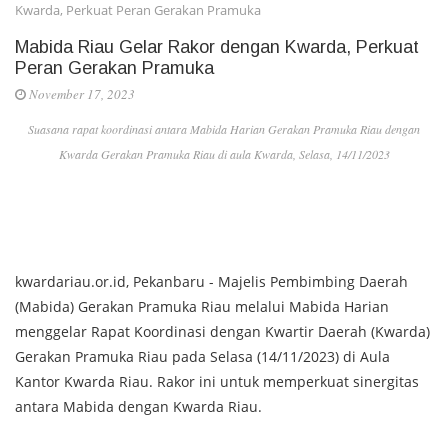
Kwarda, Perkuat Peran Gerakan Pramuka
Mabida Riau Gelar Rakor dengan Kwarda, Perkuat
Peran Gerakan Pramuka
November 17, 2023
Suasana rapat koordinasi antara Mabida Harian Gerakan Pramuka Riau dengan
Kwarda Gerakan Pramuka Riau di aula Kwarda, Selasa, 14/11/2023
kwardariau.or.id, Pekanbaru - Majelis Pembimbing Daerah
(Mabida) Gerakan Pramuka Riau melalui Mabida Harian
menggelar Rapat Koordinasi dengan Kwartir Daerah (Kwarda)
Gerakan Pramuka Riau pada Selasa (14/11/2023) di Aula
Kantor Kwarda Riau. Rakor ini untuk memperkuat sinergitas
antara Mabida dengan Kwarda Riau.