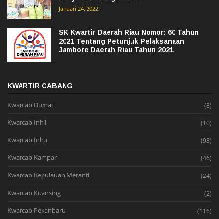
Januari 24, 2022
SK Kwartir Daerah Riau Nomor: 60 Tahun
2021 Tentang Petunjuk Pelaksanaan
Jambore Daerah Riau Tahun 2021
KWARTIR CABANG
Kwarcab Dumai
(8)
Kwarcab Inhil
(10)
Kwarcab Inhu
(98)
Kwarcab Kampar
(46)
Kwarcab Kepulauan Meranti
(24)
Kwarcab Kuansing
(2)
Kwarcab Pekanbaru
(116)