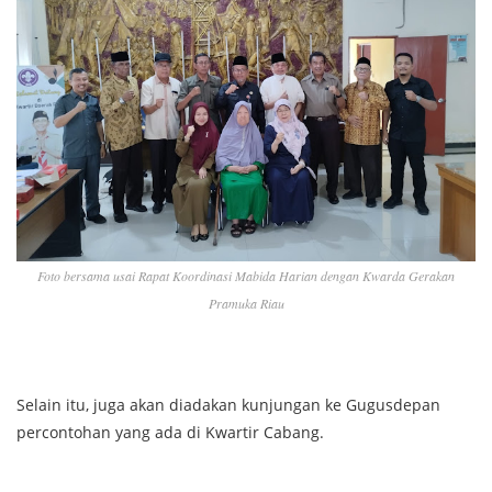
Foto bersama usai Rapat Koordinasi Mabida Harian dengan Kwarda Gerakan
Pramuka Riau
Selain itu, juga akan diadakan kunjungan ke Gugusdepan
percontohan yang ada di Kwartir Cabang.