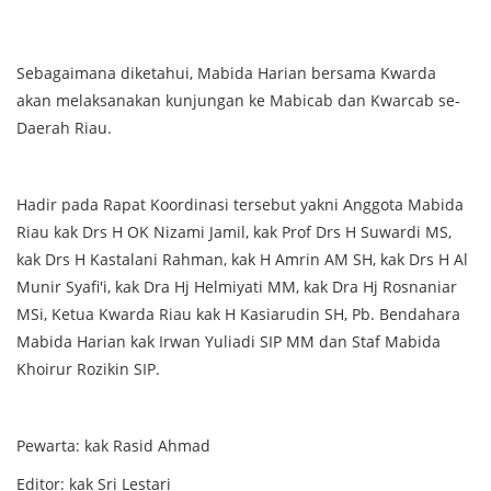
Sebagaimana diketahui, Mabida Harian bersama Kwarda
akan melaksanakan kunjungan ke Mabicab dan Kwarcab se-
Daerah Riau.
Hadir pada Rapat Koordinasi tersebut yakni Anggota Mabida
Riau kak Drs H OK Nizami Jamil, kak Prof Drs H Suwardi MS,
kak Drs H Kastalani Rahman, kak H Amrin AM SH, kak Drs H Al
Munir Syafi'i, kak Dra Hj Helmiyati MM, kak Dra Hj Rosnaniar
MSi, Ketua Kwarda Riau kak H Kasiarudin SH, Pb. Bendahara
Mabida Harian kak Irwan Yuliadi SIP MM dan Staf Mabida
Khoirur Rozikin SIP.
Pewarta: kak Rasid Ahmad
Editor: kak Sri Lestari