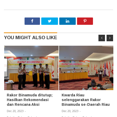
YOU MIGHT ALSO LIKE
Rakor Binamuda ditutup;
Kwarda Riau
Hasilkan Rekomendasi
selenggarakan Rakor
dan Rencana Aksi
Binamuda se-Daerah Riau
Dec 20, 2023
-
Dec 20, 2023
-