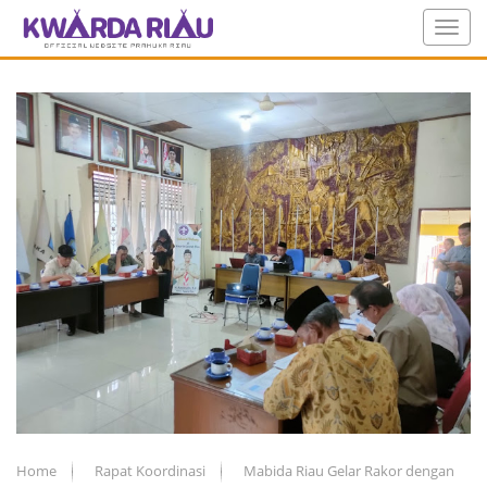
Home
Rapat Koordinasi
Mabida Riau Gelar Rakor dengan