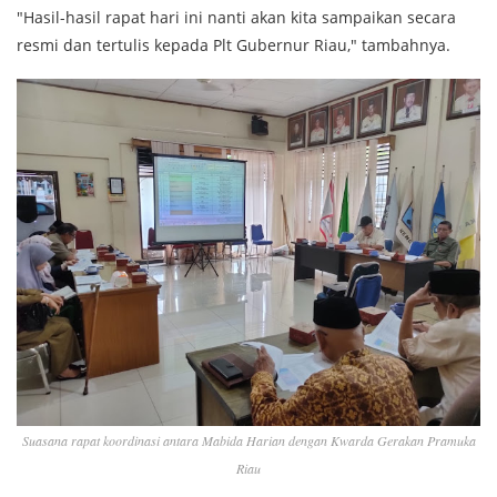
"Hasil-hasil rapat hari ini nanti akan kita sampaikan secara
resmi dan tertulis kepada Plt Gubernur Riau," tambahnya.
Suasana rapat koordinasi antara Mabida Harian dengan Kwarda Gerakan Pramuka
Riau